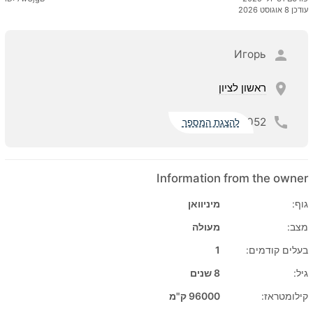
עודכן 8 אוגוסט 2026
Игорь
ראשון לציון
052
להצגת המספר
Information from the owner
גוף:
מיניוואן
מצב:
מעולה
בעלים קודמים:
1
גיל:
8 שנים
קילומטראז:
96000 ק"מ