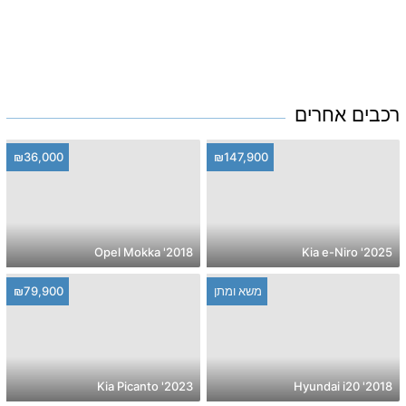
רכבים אחרים
₪36,000
₪147,900
2018' Opel Mokka
2025' Kia e-Niro
משא ומתן
₪79,900
2023' Kia Picanto
2018' Hyundai i20