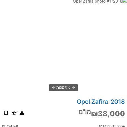
6 תמונות
2018' Opel Zafira
מו"מ
₪38,000
פורסם 31 יולי 2025
ID: 7wUjgB