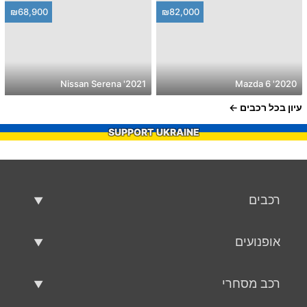
₪68,900
₪82,000
2021' Nissan Serena
2020' Mazda 6
עיון בכל רכבים
SUPPORT UKRAINE
רכבים
רכבים משומשים
אופנועים
רכב למכירה
אופנועים משומשים
רכב מסחרי
אופנוע למכירה