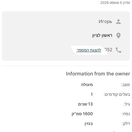
עודכן 5 אוגוסט 2026
Игорь
ראשון לציון
052
להצגת המספר
Information from the owner
מצב:
מעולה
בעלים קודמים:
1
גיל:
13 שנים
נפח:
1600 סמ"ק
דלק:
בנזין