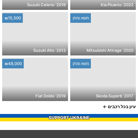
2019' Suzuki Celerio
2022' Kia Picanto
משא ומתן
₪15,500
2013' Suzuki Alto
2020' Mitsubishi Attrage
משא ומתן
₪48,000
2019' Fiat Doblo
2017' Skoda Superb
עיון בכל רכבים
SUPPORT UKRAINE