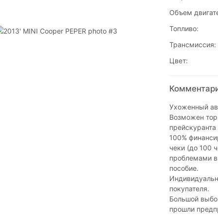
Объем двигат
Топливо:
Трансмиссия:
Цвет:
Комментари
Ухоженный авт
Возможен торг
прейскуранта 
100% финансир
чеки (до 100 
проблемами в
пособие.
Индивидуальн
покупателя.
Большой выбор
прошли предпр