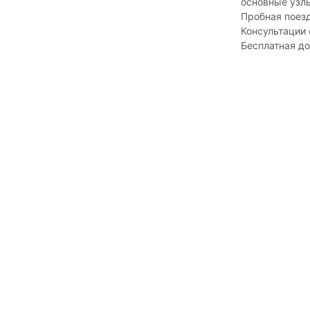
основные узлы
Пробная поез
Консультации
Бесплатная д