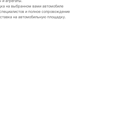
 и агрегаты.
дка на выбранном вами автомобиле
 специалистов и полное сопровождение
оставка на автомобильную площадку.