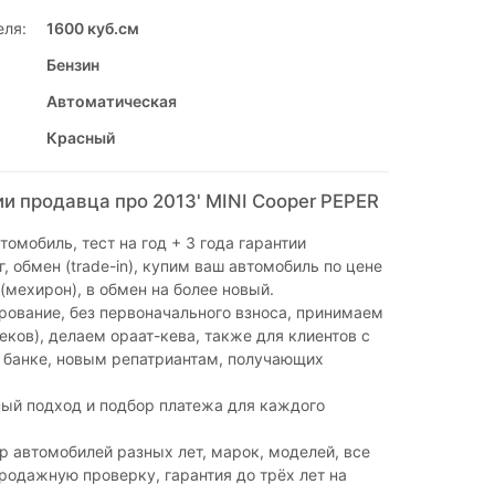
еля:
1600 куб.см
Бензин
Автоматическая
Красный
и продавца про 2013' MINI Cooper PEPER
омобиль, тест на год + 3 года гарантии
, обмен (tradе-in), купим ваш автомобиль по цене
(мехирон), в обмен на более новый.
ование, без первоначального взноса, принимаем
чеков), делаем ораат-кева, также для клиентов с
 банке, новым репатриантам, получающих
ый подход и подбор платежа для каждого
 автомобилей разных лет, марок, моделей, все
одажную проверку, гарантия до трёх лет на