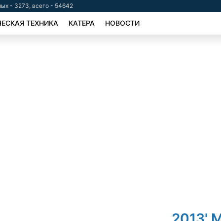
ых - 3273, всего - 54642
ЕСКАЯ ТЕХНИКА
КАТЕРА
НОВОСТИ
2013' 