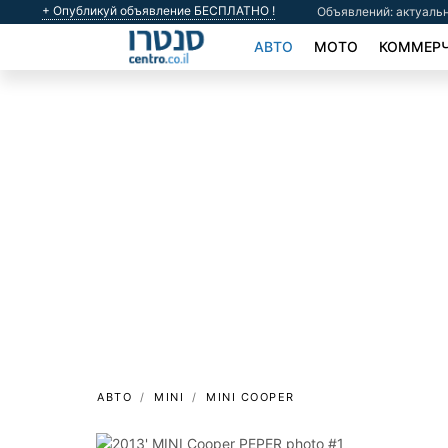
+ Опубликуй объявление БЕСПЛАТНО !
Объявлений: актуальн
АВТО
МОТО
КОММЕРЧ
АВТО
MINI
MINI COOPER