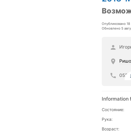
Возмож
Опубликовано 18
Обновлено 5 авгу
Игор
Ришо
052
Information 
Состояние:
Рука:
Возраст: