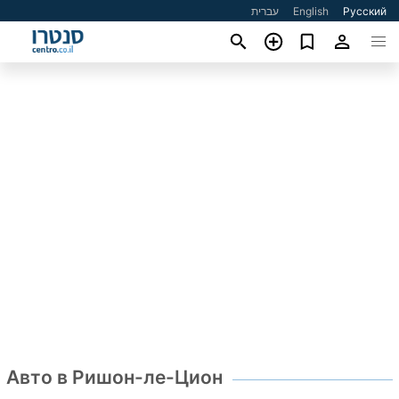
עברית
English
Русский
Авто в Ришон-ле-Цион