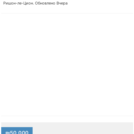
Ришон-ле-Цион.
Обновлено Вчера
₪50,000