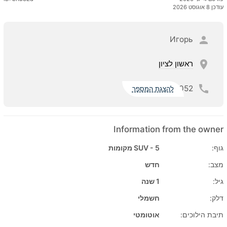
עודכן 8 אוגוסט 2026
Игорь
ראשון לציון
052
להצגת המספר
Information from the owner
גוף:
SUV - 5 מקומות
מצב:
חדש
גיל:
1 שנה
דלק:
חשמלי
תיבת הילוכים:
אוטומטי