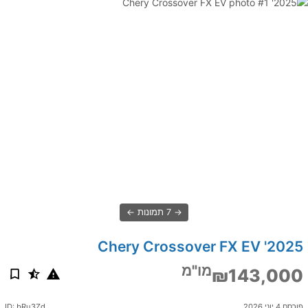
7 תמונות
2025' Chery Crossover FX EV
מו"מ
₪143,000
פורסם 4 יוני 2026
ID: bRu3Zd