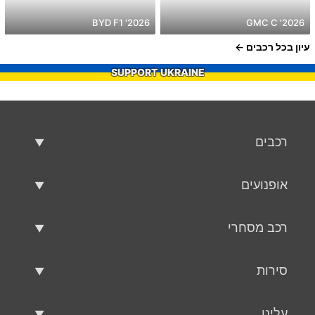
2026' BYD F1
2026' GMC C
עיון בכל רכבים
SUPPORT UKRAINE
רכבים
רכבים משומשים
אופנועים
רכב למכירה
אופנועים משומשים
רכב מסחרי
אופנוע למכירה
רכב מסחרי משומש
סירות
רכב מסחרי למכירה
סירות משומשות
עלינו