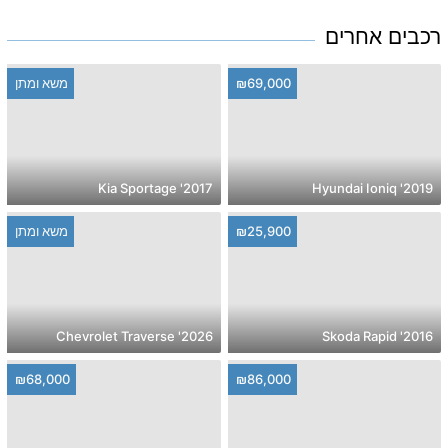
רכבים אחרים
₪69,000
משא ומתן
2017' Kia Sportage
2019' Hyundai Ioniq
₪25,900
משא ומתן
2026' Chevrolet Traverse
2016' Skoda Rapid
₪68,000
₪86,000