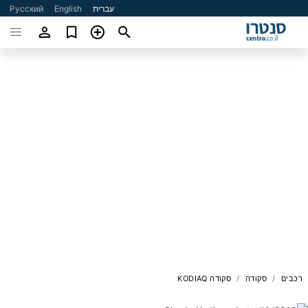
עברית
English
Русский
רכבים
סקודה
סקודה KODIAQ