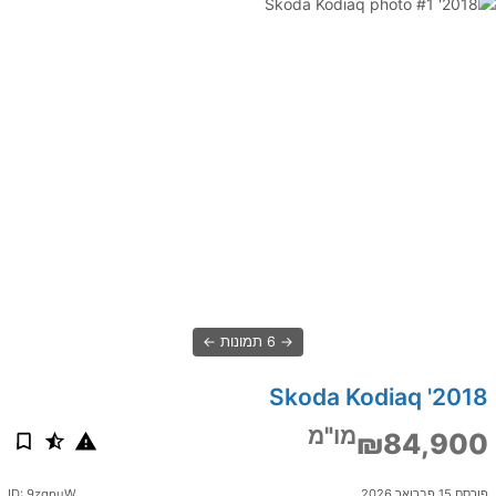
6 תמונות
2018' Skoda Kodiaq
מו"מ
₪84,900
פורסם 15 פברואר 2026
ID: 9zgpuW