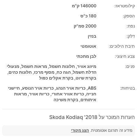
קילומטראז:
146000 ק"מ
הספק:
180 כ"ס
נפח:
2000 סמ"ק
דלק:
בנזין
תיבת הילוכים:
אוטומטי
צבע חיצוני:
לבן מתכתי
פנים:
מיזוג אוויר, חלונות חשמל, מראות חשמל, מנעולי
הדלת חשמל, הגה כח, מסוף מרכז, חלונות כהים,
בקרת שיוט, בקרת אקלים כפול
בטיחות:
ABS, כריות אויר הנהג, כריות אויר הנוסע, חיישני
חנייה, כריות אוויר אחורי, כריות אוויר, מראות
איתותים, בקרת משיכה
הערות המוכר על 2018' Skoda Kodiaq
מידע זה תורגם אוטומטית.
הצג מקורי