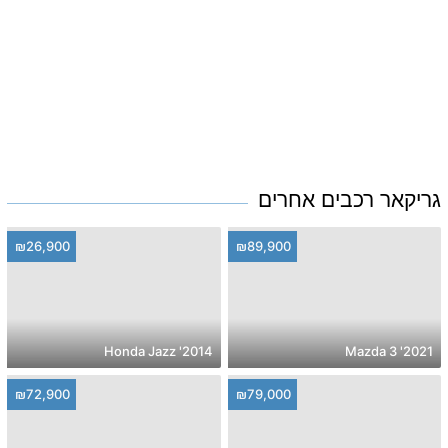
גריקאר רכבים אחרים
₪26,900
₪89,900
2014' Honda Jazz
2021' Mazda 3
₪72,900
₪79,000