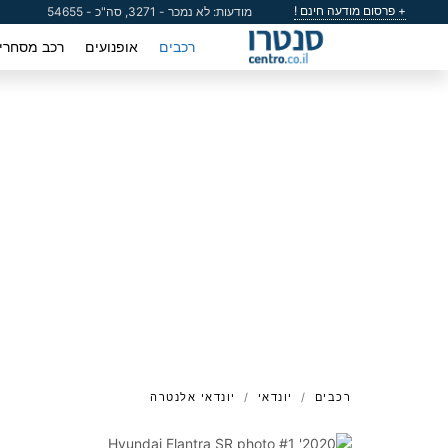
+ פרסום מודעה חינם !
מודעות: לא נמכר - 3271, סה"כ - 54655
רכבים
אופנועים
רכב מסחרי
רכבים
יונדאי
יונדאי אלנטרה