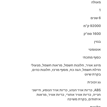
מעולה
1
6 שנים
92000 ק"מ
1600 סמ"ק
בנזין
אוטומטי
כסוף מתכתי
מיזוג אוויר, חלונות חשמל, מראות חשמל, מנעולי
הדלת חשמל, הגה כח, מסוף מרכז, חלונות כהים,
בקרת שיוט
גג זכוכית
ABS, כריות אויר הנהג, כריות אויר הנוסע, חיישני
חנייה, כריות אוויר אחורי, כריות אוויר, מראות
איתותים, בקרת משיכה
בלוטות