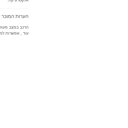
הערות המוכר על 2020' i Elantra SR
הרכב במצב מעולה 
עוד , אפשרות למי