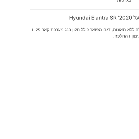
Hyunda
ללא תאונות, דגם מפואר כולל חלון בגג מערכת קאר פלי ו
מון ו החלפה.