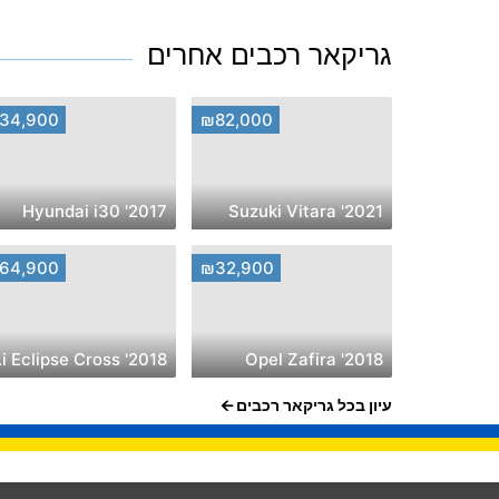
גריקאר רכבים אחרים
34,900
₪82,000
2017' Hyundai i30
2021' Suzuki Vitara
64,900
₪32,900
Cross
2018' Opel Zafira
עיון בכל גריקאר רכבים