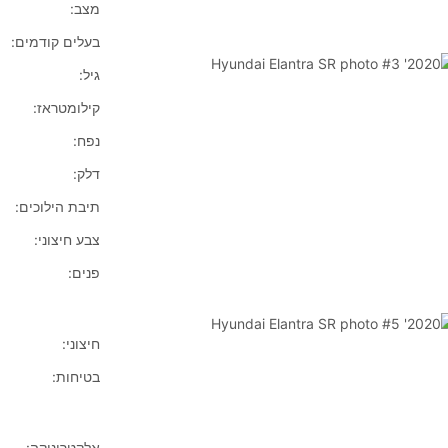
מצב:
בעלים קודמים:
גיל:
קילומטראז:
נפח:
דלק:
תיבת הילוכים:
צבע חיצוני:
פנים:
חיצוני:
בטיחות:
אלקטרוניקה: