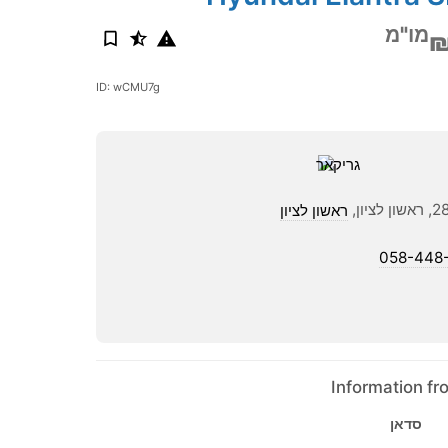
מו"מ
₪
ID: wCMU7g
ראשון לציון
058-448
Information f
סדאן