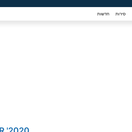
סירות
חדשות
2020' Hyundai Elantra SR