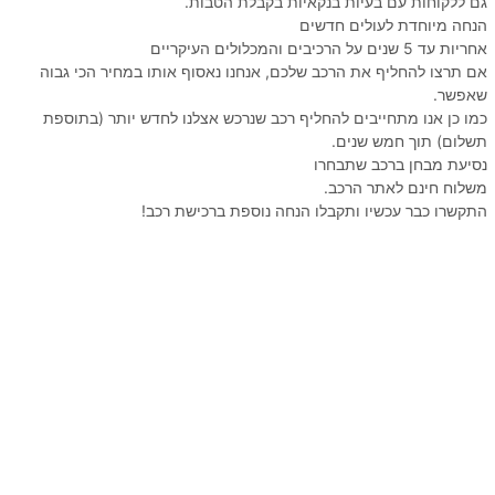
גם ללקוחות עם בעיות בנקאיות בקבלת הטבות.
הנחה מיוחדת לעולים חדשים
אחריות עד 5 שנים על הרכיבים והמכלולים העיקריים
אם תרצו להחליף את הרכב שלכם, אנחנו נאסוף אותו במחיר הכי גבוה
שאפשר.
כמו כן אנו מתחייבים להחליף רכב שנרכש אצלנו לחדש יותר (בתוספת
תשלום) תוך חמש שנים.
נסיעת מבחן ברכב שתבחרו
משלוח חינם לאתר הרכב.
התקשרו כבר עכשיו ותקבלו הנחה נוספת ברכישת רכב!