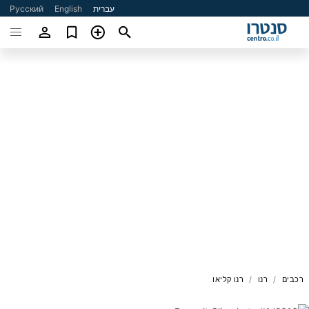
עברית
English
Русский
רכבים
רנו
רנו קליאו