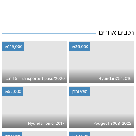
רכבים אחרים
₪119,000
₪26,000
2020' Volkswagen T5 (Transporter) pass
2016' Hyundai i25
משא ומתן
₪52,000
2017' Hyundai Ioniq
2022' Peugeot 3008