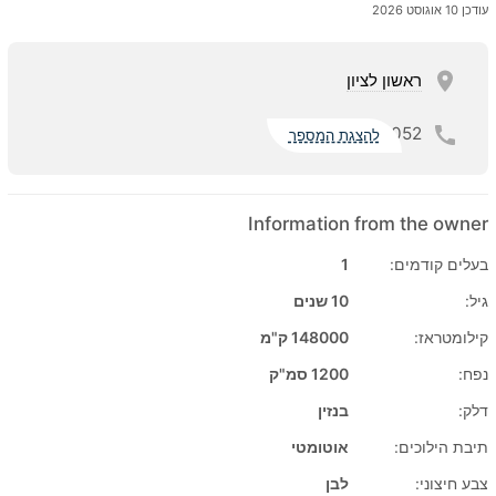
עודכן 10 אוגוסט 2026
ראשון לציון
052
להצגת המספר
Information from the owner
בעלים קודמים:
1
גיל:
10 שנים
קילומטראז:
148000 ק"מ
נפח:
1200 סמ"ק
דלק:
בנזין
תיבת הילוכים:
אוטומטי
צבע חיצוני:
לבן