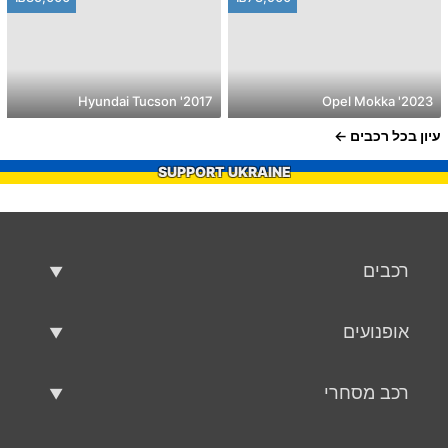
2017' Hyundai Tucson
2023' Opel Mokka
עיון בכל רכבים
SUPPORT UKRAINE
רכבים
רכבים משומשים
אופנועים
רכב למכירה
אופנועים משומשים
רכב מסחרי
אופנוע למכירה
רכב מסחרי משומש