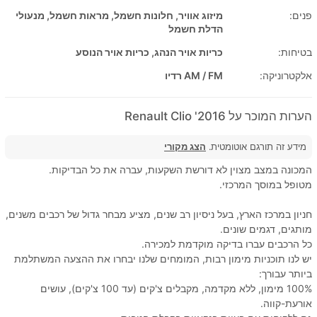
פנים:
מיזוג אוויר, חלונות חשמל, מראות חשמל, מנעולי
הדלת חשמל
בטיחות:
כריות אויר הנהג, כריות אויר הנוסע
אלקטרוניקה:
AM / FM רדיו
הערות המוכר על 2016' Renault Clio
מידע זה תורגם אוטומטית.
הצג מקורי
המכונה במצב מצוין לא דורשת השקעות, עברה את כל הבדיקות.
מטופל במוסך המרכזי.
חניון במרכז הארץ, בעל ניסיון רב שנים, מציע מבחר גדול של רכבים משנים,
מותגים, דגמים שונים.
כל הרכבים עברו בדיקה מוקדמת למכירה.
יש לנו תוכניות מימון רבות, המומחים שלנו יבחרו את ההצעה המשתלמת
ביותר עבורך:
100% מימון, ללא מקדמה, מקבלים צ'קים (עד 100 צ'קים), עושים
אורעת-קווה.