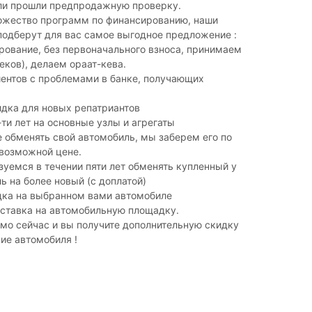
ли прошли предпродажную проверку.
ножество программ по финансированию, наши
одберут для вас самое выгодное предложение :
ование, без первоначального взноса, принимаем
чеков), делаем ораат-кева.
ентов с проблемами в банке, получающих
дка для новых репатриантов
-ти лет на основные узлы и агрегаты
е обменять свой автомобиль, мы заберем его по
возможной цене.
уемся в течении пяти лет обменять купленный у
ь на более новый (с доплатой)
дка на выбранном вами автомобиле
оставка на автомобильную площадку.
мо сейчас и вы получите дополнительную скидку
ие автомобиля !