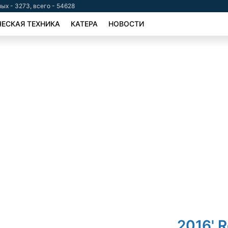
ых - 3273, всего - 54628
ЕСКАЯ ТЕХНИКА
КАТЕРА
НОВОСТИ
2016' R