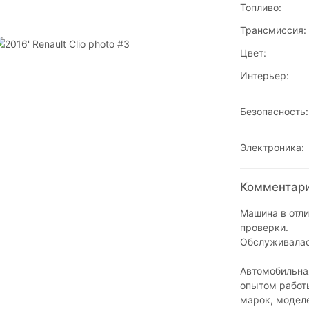
Топливо:
Трансмиссия:
Цвет:
Интерьер:
Безопасность:
Электроника:
Комментарии
Машина в отли
проверки.
Обслуживалас
Автомобильна
опытом работы
марок, модел