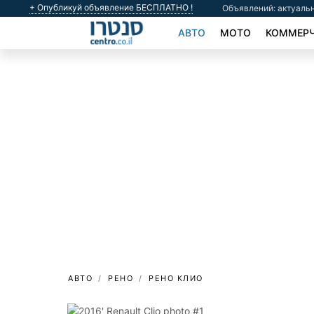
+ Опубликуй объявление БЕСПЛАТНО !
Объявлений: актуальн
АВТО
МОТО
КОММЕРЧ
АВТО
РЕНО
РЕНО КЛИО