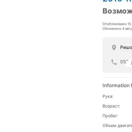
Возмож
Опубликовано 15 
Обновлено 4 авгу
Ришо
052
Information 
Рука:
Возраст:
Пробег:
Объем двигат