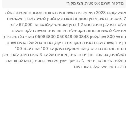
מידע זה תורגם אוטומטית.
הצג מקורי
אופל קומבו 2023 היא מכונית משפחתית מרווחת חסכונית ואמינה בעלת
7 מושבים במצב מצוין מטופחת ומוכנה לחלוטין לנסיעה אבזור אלגנטיות
פלוס צבע לבן פנינה מנוע 1.2 בנזין אוטומטי קילומטראז' 67,000 ק"מ
אידיאלי למשפחה נוחות מקסימלית מרווח פנים ונסיעה חלקה תשלום
חודשי 800 שח טלפון 050848 050848 05084800 בארץ כל המכוניות
הן יד ראשונה ועברו מכירה מוקדמת בדיקה, מבחר גדול של דגמים ושנים,
הנחות ומתנות ברכישה, אנו מספקים מימון עד 100 אחוז עבור 100
תשלומים, גם עבור חוזרים חדשים, אחריות של עד 3 שנים חינם, לאחר מכן
החלפת שירות טרייד-אין לרכב ישן וייעוץ מקצועי ברוסית, בואו לבחור את
הרכב האידיאלי שלכם עוד היום