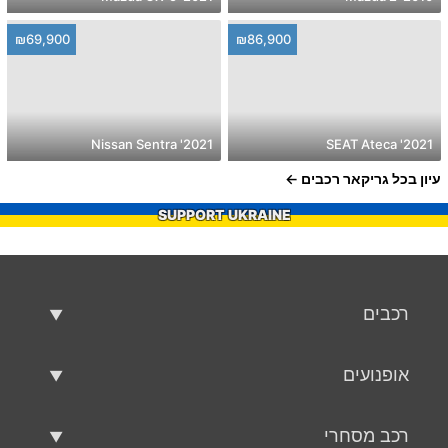
₪69,900
₪86,900
2021' Nissan Sentra
2021' SEAT Ateca
עיון בכל גריקאר רכבים
SUPPORT UKRAINE
רכבים
רכבים משומשים
אופנועים
רכב למכירה
אופנועים משומשים
רכב מסחרי