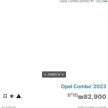
6 תמונות
2023' Opel Combo
מו"מ
₪82,900
פורסם 22 אוקטובר 2025
ID: hQFx77