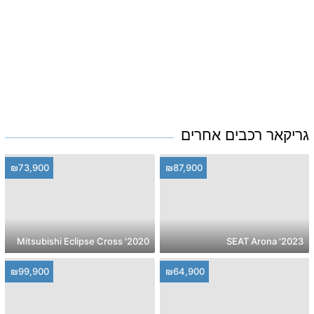
גריקאר רכבים אחרים
₪73,900
₪87,900
2020' Mitsubishi Eclipse Cross
2023' SEAT Arona
₪99,900
₪64,900