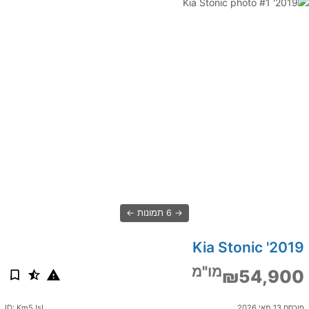
6 תמונות
2019' Kia Stonic
מו"מ
₪54,900
פורסם 13 מאי 2026
ID: Km5JsI