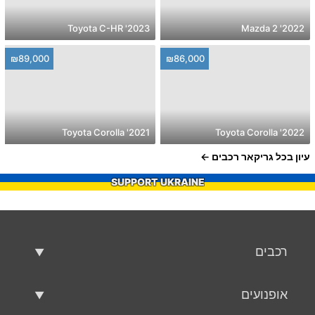
2023' Toyota C-HR
2022' Mazda 2
₪89,000
₪86,000
2021' Toyota Corolla
2022' Toyota Corolla
עיון בכל גריקאר רכבים
SUPPORT UKRAINE
רכבים
רכבים משומשים
אופנועים