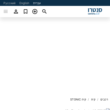
עברית
English
Русский
רכבים
קיה
קיה STONIC