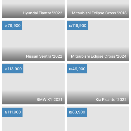
2022' Hyundai Elantra
2018' Mitsubishi Eclipse Cross
₪79,900
₪116,900
2022' Nissan Sentra
2024' Mitsubishi Eclipse Cross
₪113,900
₪49,900
2021' BMW X1
2022' Kia Picanto
₪111,900
₪83,900