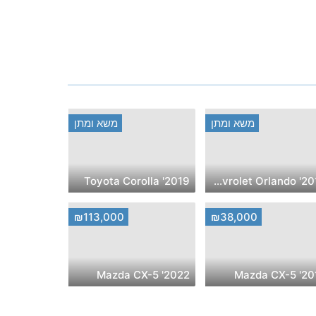
משא ומתן
משא ומתן
2019' Toyota Corolla
2016' Chevrolet Orlando
₪113,000
₪38,000
2022' Mazda CX-5
2014' Maz