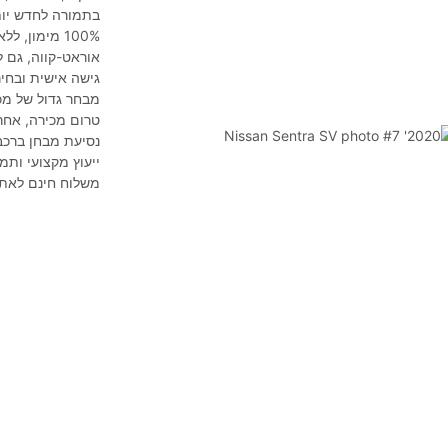
בתמורה לחדש יות
אוראט-קווה, גם ל
גישה אישית ובחי
מבחר גדול של מכו
טרום מכירה, אחרי
נסיעת מבחן ברכב
ייעוץ מקצועי ותמ
משלוח חינם לאתר