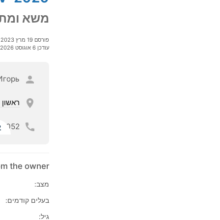
משא ומתן
פורסם 19 מרץ 2023
עודכן 6 אוגוסט 2026
Игорь
ראשון ל
052
ל
rom the owner
מצב:
בעלים קודמים:
גיל: