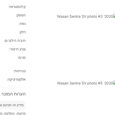
קילומטראז:
הספק:
נפח:
דלק:
תיבת הילוכים:
צבע חיצוני:
פנים:
בטיחות:
אלקטרוניקה:
הערות המוכר על 2020'  Sentra SV
מידע זה תורגם א
מיקוח, החלפה (טר