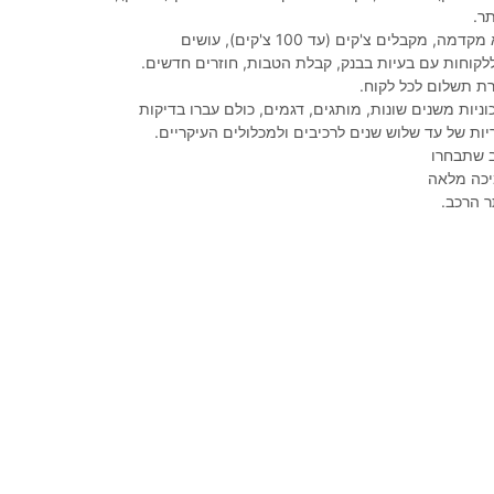
ר.
100% מימון, ללא מקדמה, מקבלים צ'קים (עד 100 צ'קים), עושים
לקוחות עם בעיות בבנק, קבלת הטבות, חוזרים חדשים.
רת תשלום לכל לקוח.
ניות משנים שונות, מותגים, דגמים, כולם עברו בדיקות
ות של עד שלוש שנים לרכיבים ולמכלולים העיקריים.
 שתבחרו
יכה מלאה
 הרכב.