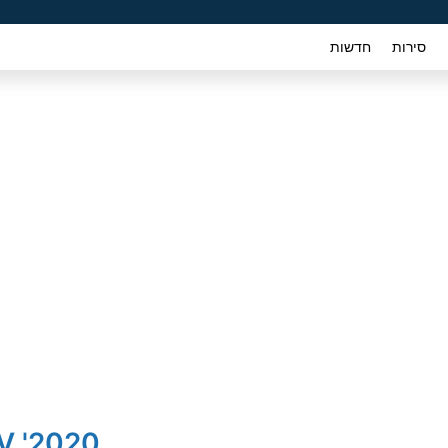
סירות
חדשות
2020' Nissan Sentra SV