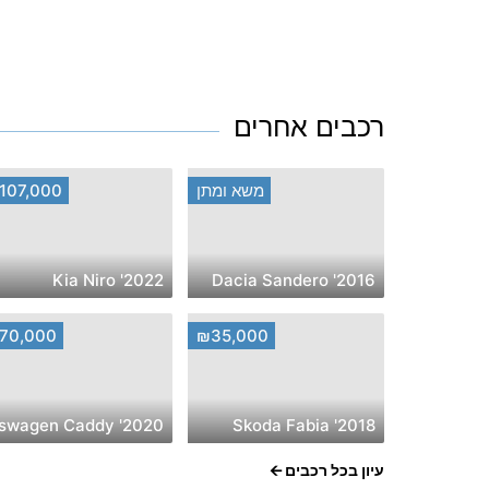
רכבים אחרים
משא ומתן
107,000
2022' Kia Niro
2016' Dacia Sandero
70,000
₪35,000
2018' Skoda Fabia
עיון בכל רכבים