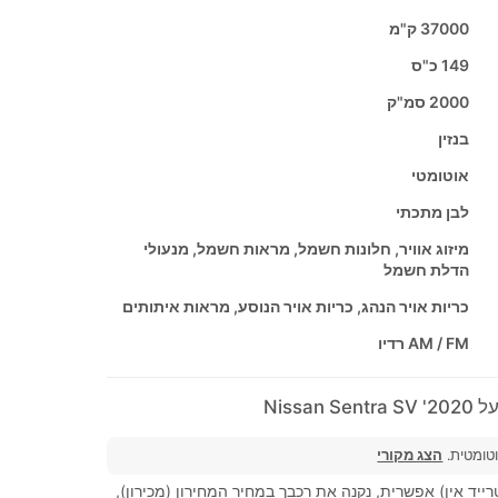
37000 ק"מ
149 כ"ס
2000 סמ"ק
בנזין
אוטומטי
לבן מתכתי
מיזוג אוויר, חלונות חשמל, מראות חשמל, מנעולי
הדלת חשמל
כריות אויר הנהג, כריות אויר הנוסע, מראות איתותים
AM / FM רדיו
Nissan
וטומטית.
הצג מקורי
ייד אין) אפשרית, נקנה את רכבך במחיר המחירון (מכירון),