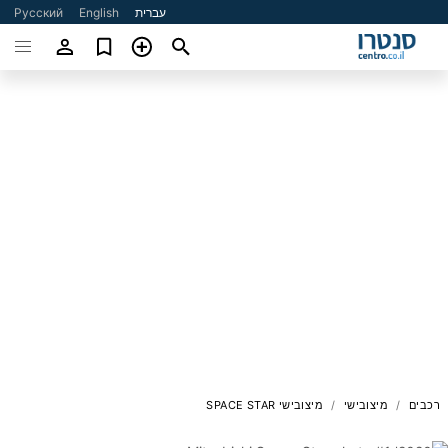
עברית
English
Русский
רכבים
מיצובישי
מיצובישי SPACE STAR