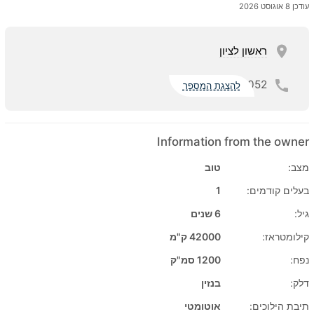
עודכן 8 אוגוסט 2026
ראשון לציון
052
להצגת המספר
Information from the owner
מצב:
טוב
בעלים קודמים:
1
גיל:
6 שנים
קילומטראז:
42000 ק"מ
נפח:
1200 סמ"ק
דלק:
בנזין
תיבת הילוכים:
אוטומטי