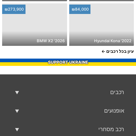
₪273,900
₪84,000
2026' BMW X2
2022' Hyundai Kona
עיון בכל רכבים
SUPPORT UKRAINE
רכבים
רכבים משומשים
אופנועים
רכב למכירה
אופנועים משומשים
רכב מסחרי