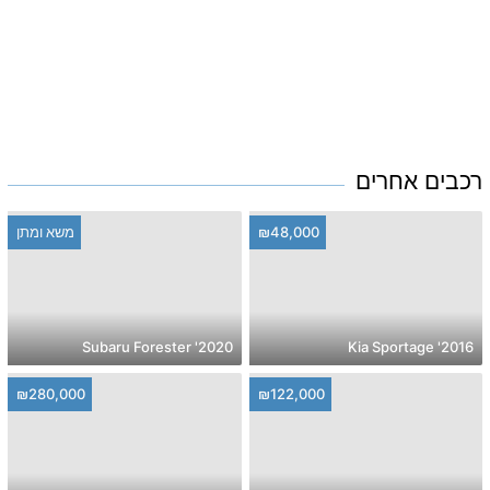
רכבים אחרים
₪48,000
משא ומתן
2020' Subaru Forester
2016' Kia Sportage
₪280,000
₪122,000