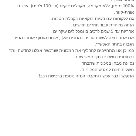
100% מימון, ללא מקדמה, מקבלים צ'קים (עד 100 צ'קים), עושים
אורת-קווה.
גם ללקוחות עם בעיות בנקאיות בקבלת הטבות.
הנחה מיוחדת עבור חוזרים חדשים
אחריות עד 5 שנים לרכיבים ומכלולים עיקריים
אם אתה רוצה לעשות טרייד במכונית שלך, אנחנו נאסוף אותו במחיר
הגבוה ביותר האפשרי.
כמו כן אנו מתחייבים להחליף את המכונית שנרכשה אצלנו לחדשה יותר
(בתוספת תשלום) תוך חמש שנים.
נסיעת מבחן במכונית שתבחר
משלוח חינם למגרש המכוניות.
התקשרו כבר עכשיו ותקבלו הנחה נוספת ברכישת רכב!