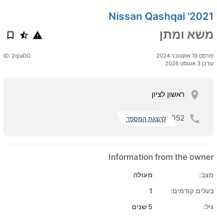
2021' Nissan Qashqai
משא ומתן
פורסם 19 אוקטובר 2024
ID: 2qiaDG
עודכן 3 אוגוסט 2026
ראשון לציון
052
להצגת המספר
Information from the owner
מצב:
מעולה
בעלים קודמים:
1
גיל:
5 שנים