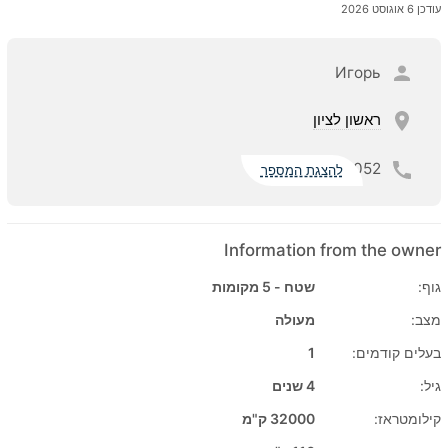
עודכן 6 אוגוסט 2026
Игорь
ראשון לציון
052
להצגת המספר
Information from the owner
גוף:
שטח - 5 מקומות
מצב:
מעולה
בעלים קודמים:
1
גיל:
4 שנים
קילומטראז:
32000 ק"מ