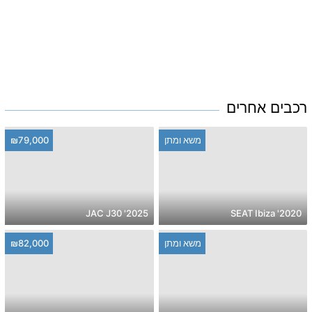
רכבים אחרים
משא ומתן
₪79,000
2025' JAC J30
2020' SEAT Ibiza
משא ומתן
₪82,000