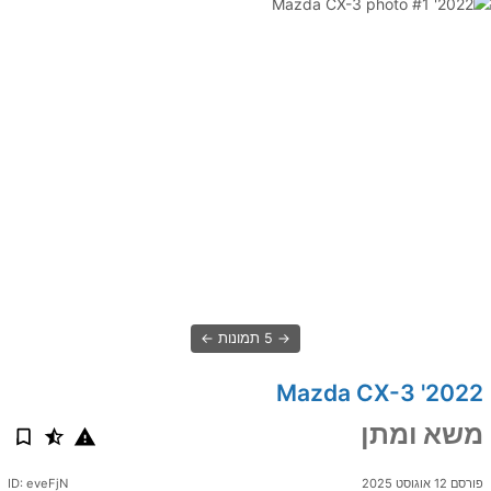
5 תמונות
2022' Mazda CX-3
משא ומתן
פורסם 12 אוגוסט 2025
ID: eveFjN