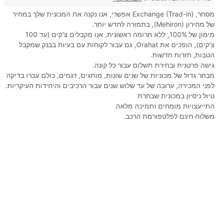
מסחר, Exchange (Trad-in) אפשרי, אנו נקנה את המכונית שלך במחיר
של מחירון (Mehiron), בתמורה לחדש יותר.
מימון של 100%, ללא תרומה ראשונית, אנו מקבלים צ'קים (עד 100
צ'קים), הופכים את Orahat, גם עבור לקוחות עם בעיות בבנק שמקבל
הטבות, חזרות חדשות.
גישה פרטנית ובחירת תשלום עבור כל קונה.
מבחר גדול של מכוניות של שנים שונות, מותגים, דגמים, כולם עברו בדיקה
לפני המכירה, ערובה של עד שלוש שנים עבור הרכיבים והיחידות העיקריות.
טיול ניסיון במכונית שבחרת
התייעצויות מומחים ותמיכה מלאה
משלוח חינם לפלטפורמת הרכב.