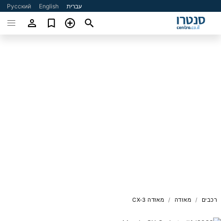
עברית
English
Русский
רכבים
מאזדה
מאזדה CX-3