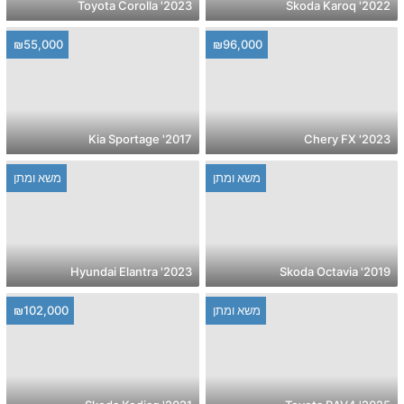
2023' Toyota Corolla
2022' Skoda Karoq
₪55,000
₪96,000
2017' Kia Sportage
2023' Chery FX
משא ומתן
משא ומתן
2023' Hyundai Elantra
2019' Skoda Octavia
משא ומתן
₪102,000