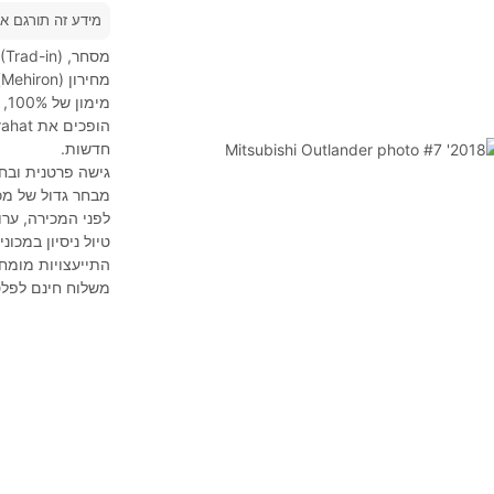
מידע זה תורגם א
מחירון (Mehiron), בתמורה לחדש יותר.
חדשות.
גישה פרטנית ובחי
מבחר גדול של מכו
לפני המכירה, ערו
טיול ניסיון במכו
התייעצויות מומח
משלוח חינם לפל