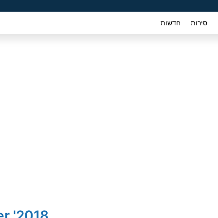
סירות
חדשות
2018' Mitsubishi Outlander