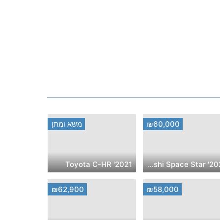
₪60,000
משא ומתן
2021' Toyota C-HR
2022' Mitsubishi Space Star
₪62,900
₪58,000