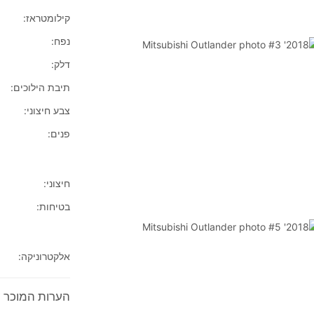
קילומטראז:
נפח:
דלק:
תיבת הילוכים:
צבע חיצוני:
פנים:
חיצוני:
בטיחות:
אלקטרוניקה:
הערות המוכר על 2018' shi Outlander