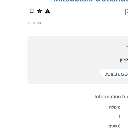
ID: TF3klT
ציון
הצגת המספר
Information f
מעולה
1
8 שנים