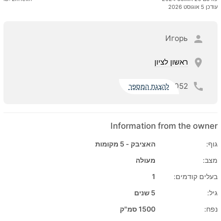
עודכן 5 אוגוסט 2026
Игорь
ראשון לציון
052
להצגת המספר
Information from the owner
גוף:
האציבק - 5 מקומות
מצב:
מעולה
בעלים קודמים:
1
גיל:
5 שנים
נפח:
1500 סמ"ק