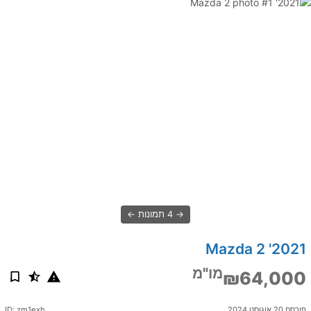
4 תמונות
2021' Mazda 2
מו"מ
₪64,000
פורסם 20 אוגוסט 2024
ID: zm1exh