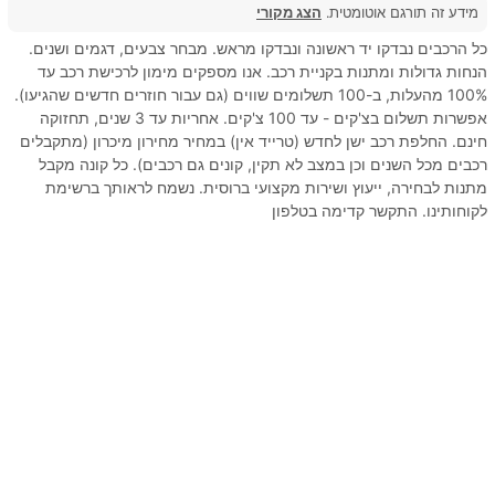
מידע זה תורגם אוטומטית.
הצג מקורי
כל הרכבים נבדקו יד ראשונה ונבדקו מראש. מבחר צבעים, דגמים ושנים.
הנחות גדולות ומתנות בקניית רכב. אנו מספקים מימון לרכישת רכב עד
100% מהעלות, ב-100 תשלומים שווים (גם עבור חוזרים חדשים שהגיעו).
אפשרות תשלום בצ'קים - עד 100 צ'קים. אחריות עד 3 שנים, תחזוקה
חינם. החלפת רכב ישן לחדש (טרייד אין) במחיר מחירון מיכרון (מתקבלים
רכבים מכל השנים וכן במצב לא תקין, קונים גם רכבים). כל קונה מקבל
מתנות לבחירה, ייעוץ ושירות מקצועי ברוסית. נשמח לראותך ברשימת
לקוחותינו. התקשר קדימה בטלפון