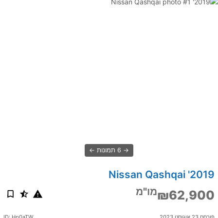
6 תמונות
2019' Nissan Qashqai
מו"מ
₪62,900
פורסם 23 אוגוסט 2023
ID: Hp0aTW