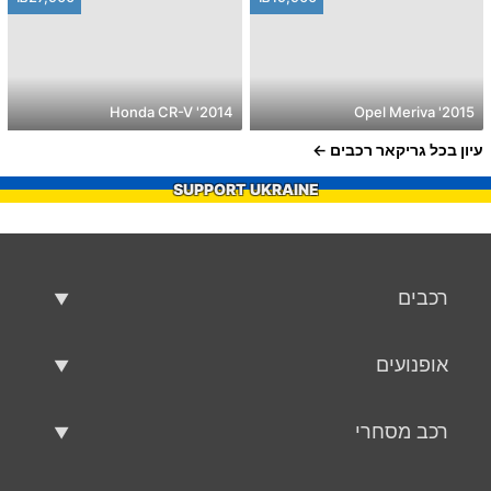
2014' Honda CR-V
2015' Opel Meriva
עיון בכל גריקאר רכבים
SUPPORT UKRAINE
רכבים
רכבים משומשים
אופנועים
רכב למכירה
אופנועים משומשים
רכב מסחרי
אופנוע למכירה
רכב מסחרי משומש