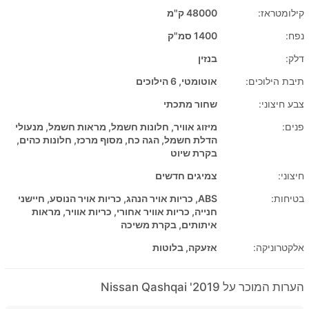
קילומטראז:
48000 ק"מ
נפח:
1400 סמ"ק
דלק:
בנזין
תיבת הילוכים:
אוטומטי, 6 הילוכים
צבע חיצוני:
שחור מתכתי
פנים:
מיזוג אוויר, חלונות חשמל, מראות חשמל, מנעולי
הדלת חשמל, הגה כח, מסוף מרכז, חלונות כהים,
בקרת שיוט
חיצוני:
צמיגים חדשים
בטיחות:
ABS, כריות אויר הנהג, כריות אויר הנוסע, חיישני
חנייה, כריות אוויר אחורי, כריות אוויר, מראות
איתותים, בקרת משיכה
אלקטרוניקה:
אזעקה, בלוטות
הערות המוכר על 2019' Nissan Qashqai