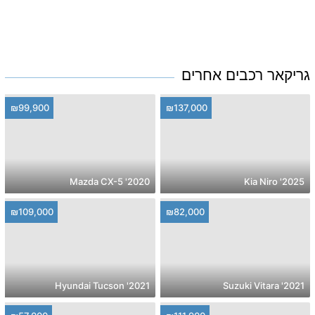
גריקאר רכבים אחרים
₪99,900
₪137,000
2020' Mazda CX-5
2025' Kia Niro
₪109,000
₪82,000
2021' Hyundai Tucson
2021' Suzuki Vitara