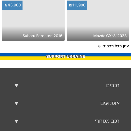
₪43,900
₪111,900
2016' Subaru Forester
2023' Mazda CX-3
עיון בכל רכבים
SUPPORT UKRAINE
רכבים
רכבים משומשים
אופנועים
רכב למכירה
אופנועים משומשים
רכב מסחרי
אופנוע למכירה