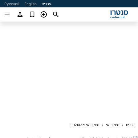
עברית
English
Русский
רכבים
מיצובישי
מיצובישי אאוטלנדר