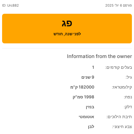
פורסם 6 יולי 2025
ID: Urc882
פג
לפני שנה, חודש
Information from the owner
בעלים קודמים:
1
גיל:
9 שנים
קילומטראז:
182000 ק"מ
נפח:
1998 סמ"ק
דלק:
בנזין
תיבת הילוכים:
אוטומטי
צבע חיצוני:
לבן