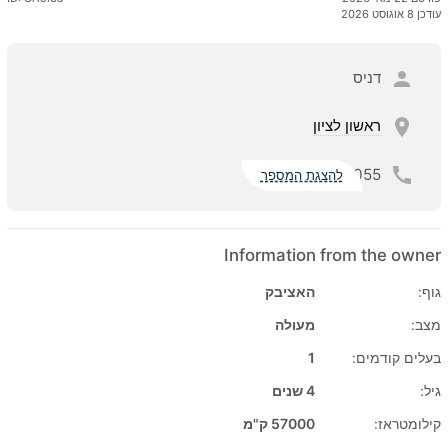
עודכן 8 אוגוסט 2026
דניס
ראשון לציון
055
להצגת המספר
Information from the owner
גוף:
האציבק
מצב:
מעולה
בעלים קודמים:
1
גיל:
4 שנים
קילומטראז:
57000 ק"מ