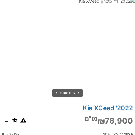
6 תמונות
2022' Kia XCeed
מו"מ
₪78,900
פורסם 22 מאי 2026
ID: CAol3a