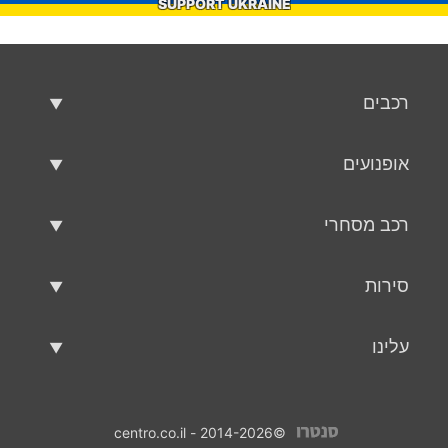
SUPPORT UKRAINE
רכבים
רכבים משומשים
אופנועים
רכב למכירה
אופנועים משומשים
רכב מסחרי
אופנוע למכירה
רכב מסחרי משומש
סירות
רכב מסחרי למכירה
סירות משומשות
עלינו
כלי שיט למכירה
עלינו
©2014-2026 - centro.co.il
אנשי קשר