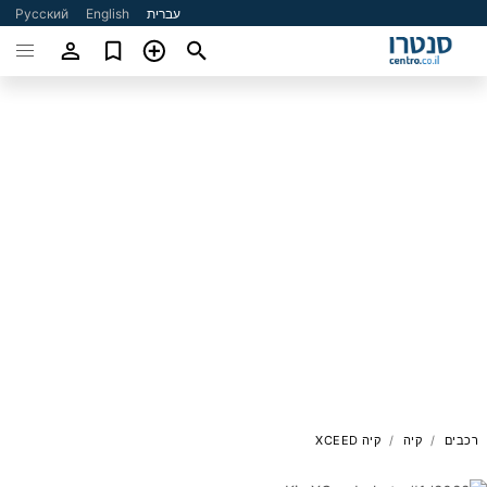
עברית
English
Русский
רכבים
קיה
קיה XCEED