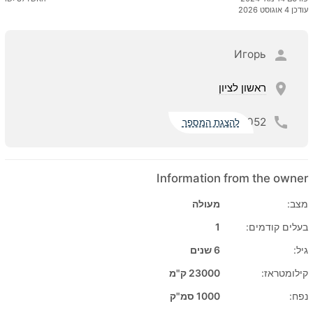
עודכן 4 אוגוסט 2026
Игорь
ראשון לציון
052
להצגת המספר
Information from the owner
מצב:
מעולה
בעלים קודמים:
1
גיל:
6 שנים
קילומטראז:
23000 ק"מ
נפח:
1000 סמ"ק