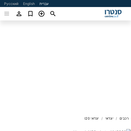
עברית
English
Русский
רכבים
יונדאי
יונדאי I20