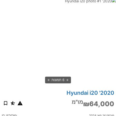
6 תמונות
2020' Hyundai i20
מו"מ
₪64,000
פורסם 14 מאי 2024
ID: 87YDKh