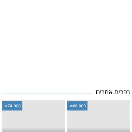
רכבים אחרים
₪74,900
₪66,000