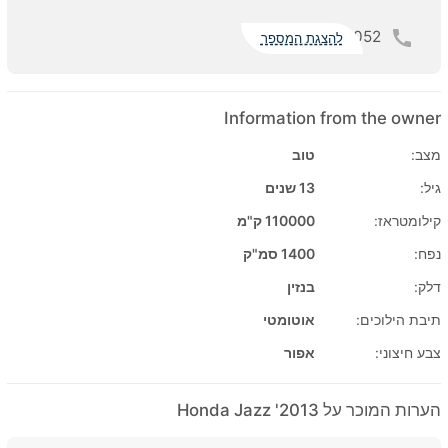
052
להצגת המספר
Information from the owner
מצב:
טוב
גיל:
13 שנים
קילומטראז:
110000 ק"מ
נפח:
1400 סמ"ק
דלק:
בנזין
תיבת הילוכים:
אוטומטי
צבע חיצוני:
אפור
הערות המוכר על 2013' Honda Jazz