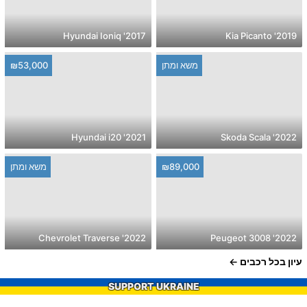
2017' Hyundai Ioniq
2019' Kia Picanto
משא ומתן
₪53,000
2021' Hyundai i20
2022' Skoda Scala
₪89,000
משא ומתן
2022' Chevrolet Traverse
2022' Peugeot 3008
עיון בכל רכבים
SUPPORT UKRAINE