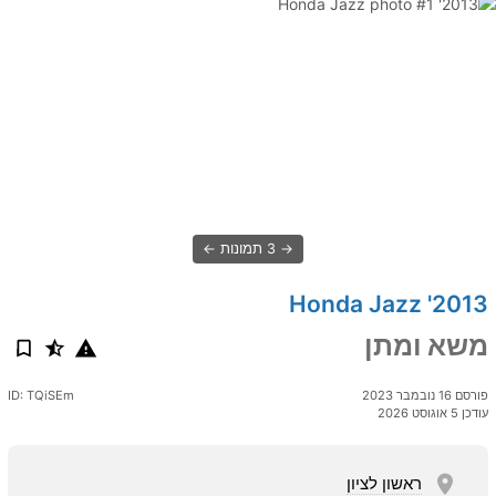
3 תמונות
2013' Honda Jazz
משא ומתן
פורסם 16 נובמבר 2023
ID: TQiSEm
עודכן 5 אוגוסט 2026
ראשון לציון