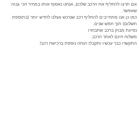
אם תרצו להחליף את הרכב שלכם, אנחנו נאסוף אותו במחיר הכי גבוה
שאפשר.
כמו כן אנו מתחייבים להחליף רכב שנרכש אצלנו לחדש יותר (בתוספת
תשלום) תוך חמש שנים.
נסיעת מבחן ברכב שתבחרו
משלוח חינם לאתר הרכב.
התקשרו כבר עכשיו ותקבלו הנחה נוספת ברכישת רכב!