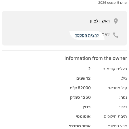
עודכן 5 אוגוסט 2026
ראשון לציון
052
להצגת המספר
Information from the owner
בעלים קודמים:
2
גיל:
12 שנים
קילומטראז:
82000 ק"מ
נפח:
1250 סמ"ק
דלק:
בנזין
תיבת הילוכים:
אוטומטי
צבע חיצוני:
אפור מתכתי