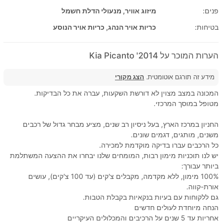
פנים:
מיזוג אוויר, מנעולי הדלת חשמל
בטיחות:
כריות אויר הנהג, כריות אויר הנוסע
הערות המוכר על 2014' Kia Picanto
מידע זה תורגם אוטומטית.
הצג מקורי
המכונה במצב מצוין לא דורשת השקעות, עברה את כל הבדיקות.
מטופל במוסך המרכזי.
החניון במרכז הארץ, בעל ניסיון רב שנים, מציע מבחר גדול של רכבים
משנים, מותגים, דגמים שונים.
כל הרכבים עברו בדיקה מוקדמת למכירה.
יש לנו תוכניות מימון רבות, המומחים שלנו יבחרו את ההצעה המשתלמת
ביותר עבורך:
100% מימון, ללא מקדמה, מקבלים צ'קים (עד 100 צ'קים), עושים
אורת-קווה.
גם ללקוחות עם בעיות בנקאיות בקבלת הטבות.
הנחה מיוחדת לעולים חדשים
אחריות עד 5 שנים על הרכיבים והמכלולים העיקריים