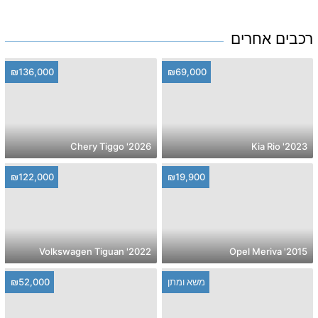
רכבים אחרים
₪136,000
₪69,000
2026' Chery Tiggo
2023' Kia Rio
₪122,000
₪19,900
2022' Volkswagen Tiguan
2015' Opel Meriva
משא ומתן
₪52,000