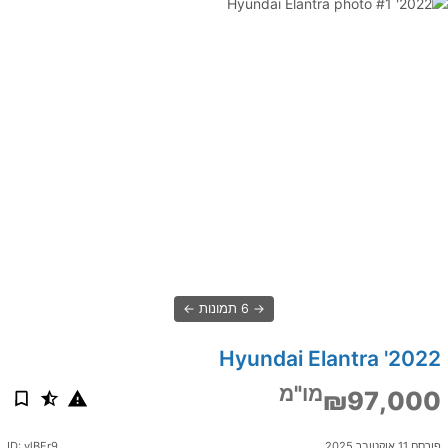
6 תמונות
2022' Hyundai Elantra
מו"מ
₪97,000
פורסם 11 אוקטובר 2025
ID: ylBFr9