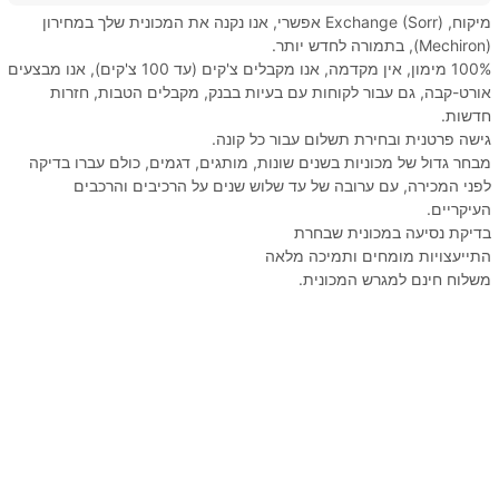
מיקוח, Exchange (Sorr) אפשרי, אנו נקנה את המכונית שלך במחירון
(Mechiron), בתמורה לחדש יותר.
100% מימון, אין מקדמה, אנו מקבלים צ'קים (עד 100 צ'קים), אנו מבצעים
אורט-קבה, גם עבור לקוחות עם בעיות בבנק, מקבלים הטבות, חזרות
חדשות.
גישה פרטנית ובחירת תשלום עבור כל קונה.
מבחר גדול של מכוניות בשנים שונות, מותגים, דגמים, כולם עברו בדיקה
לפני המכירה, עם ערובה של עד שלוש שנים על הרכיבים והרכבים
העיקריים.
בדיקת נסיעה במכונית שבחרת
התייעצויות מומחים ותמיכה מלאה
משלוח חינם למגרש המכונית.