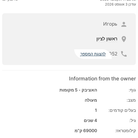
עודכן 3 אוגוסט 2026
Игорь
ראשון לציון
052
להצגת המספר
Information from the owner
גוף:
האציבק - 5 מקומות
מצב:
מעולה
בעלים קודמים:
1
גיל:
4 שנים
קילומטראז:
69000 ק"מ