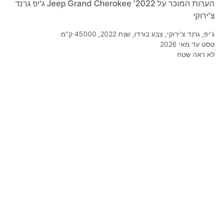
הערות המוכר על 2022' Jeep Grand Cherokee ג'יפ גרנד
צ'ירוקי
ג'יפ, גרנד צ'ירוקי, צבע בורדו, שנת 2022, 45000 ק"מ
טסט עד מאי 2026
לא ראה שטח