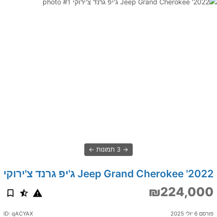
3 תמונות
2022' Jeep Grand Cherokee ג'יפ גרנד צ'ירוקי
₪224,000
פורסם 6 יולי 2025
ID: qACYAX