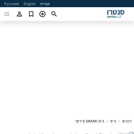
עברית
English
Русский
רכבים
ג'יפ
ג'יפ GRAND צ'ירוקי