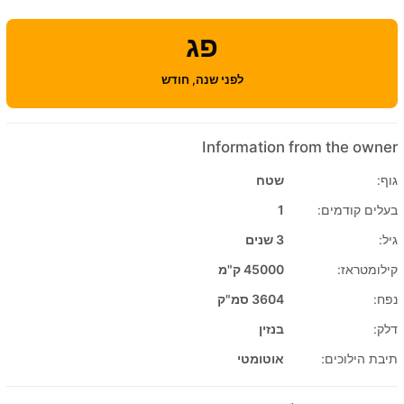
פג
לפני שנה, חודש
Information from the owner
גוף:
שטח
בעלים קודמים:
1
גיל:
3 שנים
קילומטראז:
45000 ק"מ
נפח:
3604 סמ"ק
דלק:
בנזין
תיבת הילוכים:
אוטומטי