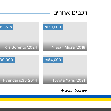
רכבים אחרים
₪30,000
משא ומת
2024' Kia Sorento
2018' Nissan Micra
39,000
₪64,000
2014' Hyundai ix35
2021' Toyota Yaris
עיון בכל רכבים