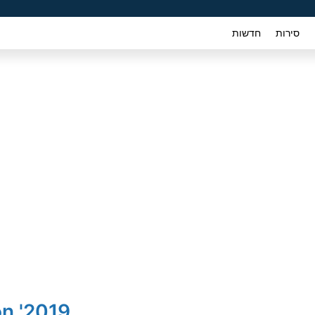
סירות
חדשות
2019' Hyundai Tucson