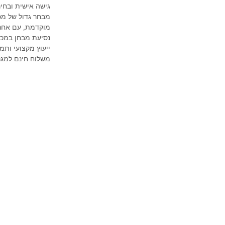
גישה אישית ובחיר
מבחר גדול של מכו
מוקדמת, עם אחרי
נסיעת מבחן במכו
ייעוץ מקצועי ותמ
משלוח חינם למגר