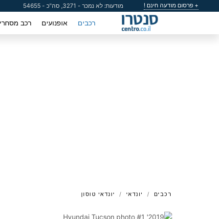
+ פרסום מודעה חינם !
מודעות: לא נמכר - 3271, סה"כ - 54655
רכבים
אופנועים
רכב מסחרי
רכבים
יונדאי
יונדאי טוסון