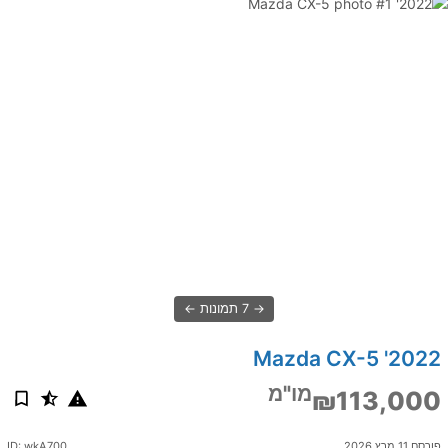
7 תמונות
2022' Mazda CX-5
מו"מ
₪113,000
פורסם 11 מרץ 2026
ID: wkA700