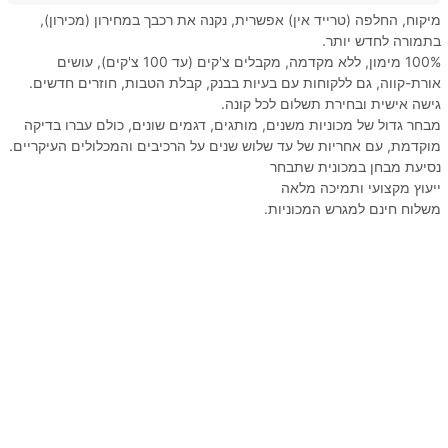
מיקוח, החלפה (טרייד אין) אפשרית, נקנה את רכבך במחירון (מכירון),
בתמורה לחדש יותר.
100% מימון, ללא מקדמה, מקבלים צ'קים (עד 100 צ'קים), עושים
אורת-קווה, גם ללקוחות עם בעיות בבנק, קבלת הטבות, חוזרים חדשים.
גישה אישית ובחירת תשלום לכל קונה.
מבחר גדול של מכוניות משנים, מותגים, דגמים שונים, כולם עברו בדיקה
מוקדמת, עם אחריות של עד שלוש שנים על הרכיבים והמכלולים העיקריים.
נסיעת מבחן במכונית שתבחר
ייעוץ מקצועי ותמיכה מלאה
משלוח חינם למגרש המכוניות.