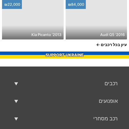
₪22,000
₪84,000
2013' Kia Picanto
2016' Audi Q5
עיון בכל רכבים
SUPPORT UKRAINE
רכבים
רכבים משומשים
אופנועים
רכב למכירה
אופנועים משומשים
רכב מסחרי
אופנוע למכירה