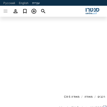
עברית
English
Русский
רכבים
מאזדה
מאזדה CX-5