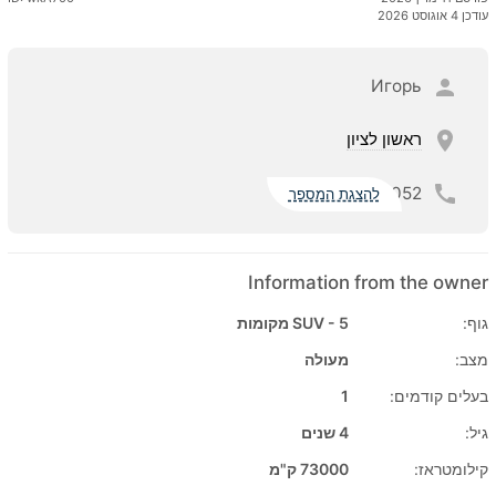
עודכן 4 אוגוסט 2026
Игорь
ראשון לציון
052
להצגת המספר
Information from the owner
גוף:
SUV - 5 מקומות
מצב:
מעולה
בעלים קודמים:
1
גיל:
4 שנים
קילומטראז:
73000 ק"מ