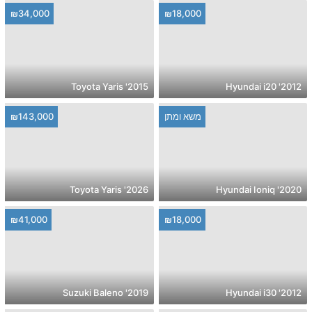
₪34,000
₪18,000
2015' Toyota Yaris
2012' Hyundai i20
משא ומתן
₪143,000
2026' Toyota Yaris
2020' Hyundai Ioniq
₪41,000
₪18,000
2019' Suzuki Baleno
2012' Hyundai i30