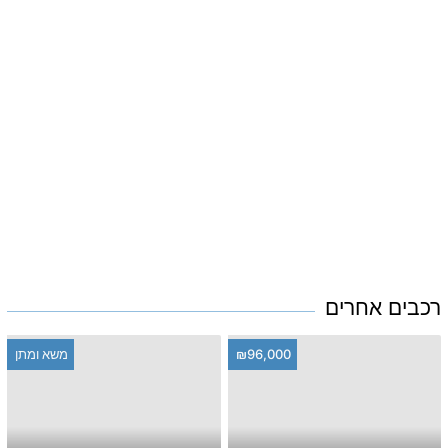
רכבים אחרים
₪96,000
משא ומתן