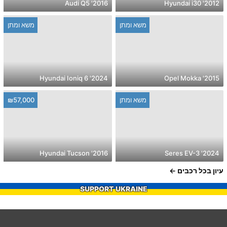
2016' Audi Q5
2012' Hyundai i30
משא ומתן
משא ומתן
2024' Hyundai Ioniq 6
2015' Opel Mokka
משא ומתן
₪57,000
2016' Hyundai Tucson
2024' Seres EV-3
עיון בכל רכבים
SUPPORT UKRAINE