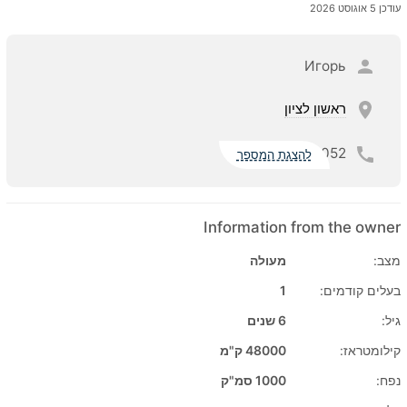
עודכן 5 אוגוסט 2026
Игорь
ראשון לציון
052
להצגת המספר
Information from the owner
מצב:
מעולה
בעלים קודמים:
1
גיל:
6 שנים
קילומטראז:
48000 ק"מ
נפח:
1000 סמ"ק