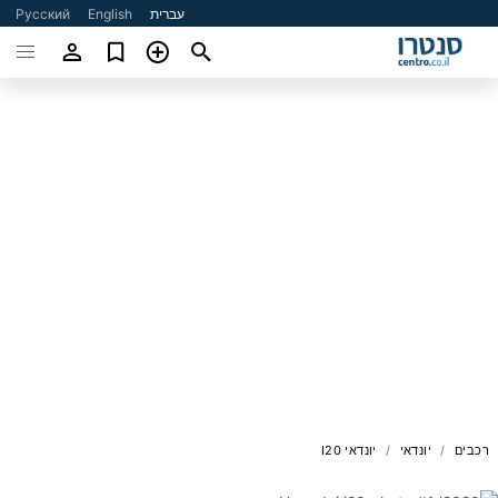
עברית
English
Русский
רכבים
יונדאי
יונדאי I20