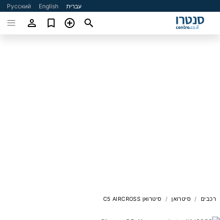
עברית
English
Русский
רכבים
סיטרואן
סיטרואן C5 AIRCROSS