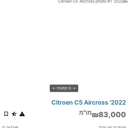
6 תמונות
2022' Citroen C5 Aircross
מו"מ
₪83,000
פורסם 10 מאי 2026
ID: 9Uf3aN