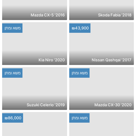
2016' Mazda CX-5
2018' Skoda Fabia
₪43,900
משא ומתן
2020' Kia Niro
2017' Nissan Qashqai
משא ומתן
משא ומתן
2019' Suzuki Celerio
2020' Mazda CX-30
משא ומתן
₪86,000