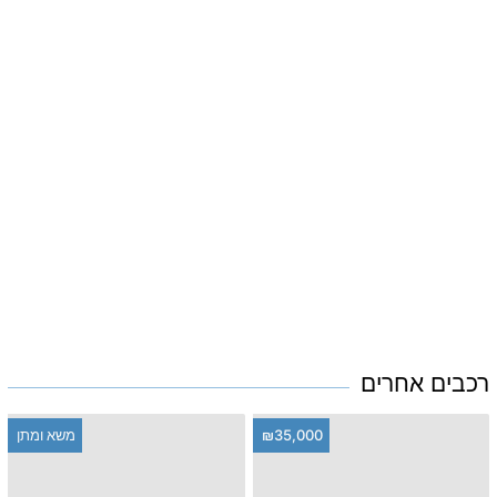
רכבים אחרים
₪35,000
משא ומתן