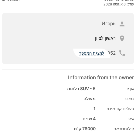
עודכן 6 אוגוסט 2026
Игорь
ראשון לציון
052
להצגת המספר
Information from the owner
גוף:
SUV - 5 דלתות
מצב:
מעולה
בעלים קודמים:
1
גיל:
4 שנים
קילומטראז:
78000 ק"מ