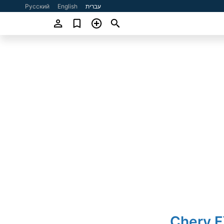
עברית
English
Русский