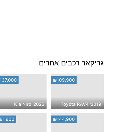
גריקאר רכבים אחרים
137,000
₪109,900
2025' Kia Niro
2019' Toyota RAV4
91,900
₪144,900