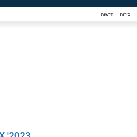
סירות
חדשות
2023' Chery FX