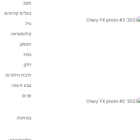
מצב:
בעלים קודמים:
גיל:
קילומטראז:
הספק:
נפח:
דלק:
תיבת הילוכים:
צבע חיצוני:
פנים:
בטיחות:
אלקטרוניקה: