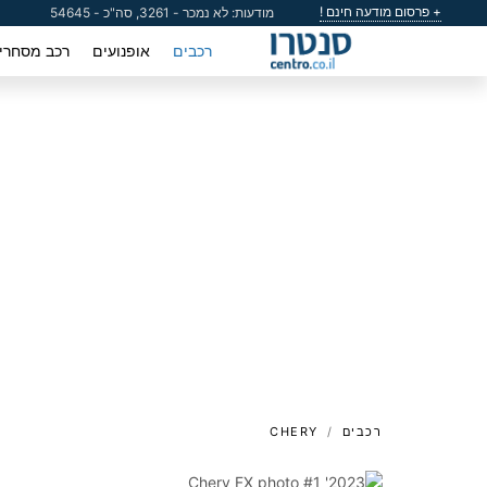
+ פרסום מודעה חינם !
מודעות: לא נמכר - 3261, סה"כ - 54645
רכבים
אופנועים
רכב מסחרי
רכבים
CHERY