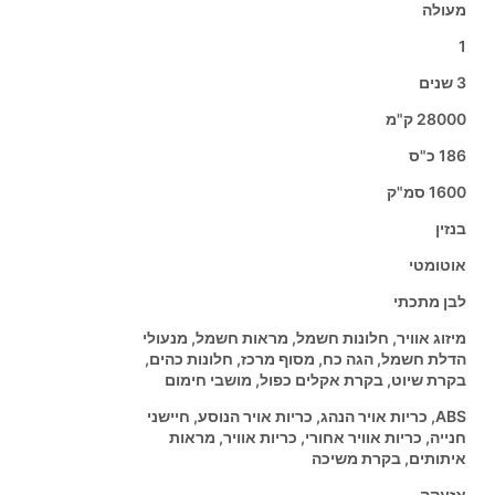
מעולה
1
3 שנים
28000 ק"מ
186 כ"ס
1600 סמ"ק
בנזין
אוטומטי
לבן מתכתי
מיזוג אוויר, חלונות חשמל, מראות חשמל, מנעולי
הדלת חשמל, הגה כח, מסוף מרכז, חלונות כהים,
בקרת שיוט, בקרת אקלים כפול, מושבי חימום
ABS, כריות אויר הנהג, כריות אויר הנוסע, חיישני
חנייה, כריות אוויר אחורי, כריות אוויר, מראות
איתותים, בקרת משיכה
אזעקה