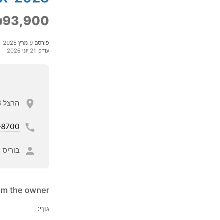
93,900
פורסם 9 מרץ 2025
עודכן 21 יוני 2026
הרצל 28, ראשון לציון,
-8700
בוריס
rom the owner
גוף: