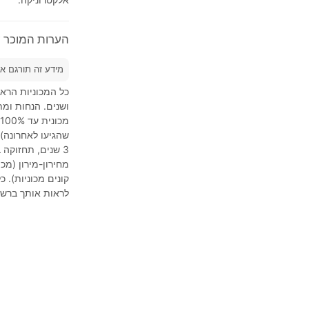
הערות המוכר על 2023'  FX
מידע זה תורגם א
כל המכוניות הראש
ושנים. הנחות ומת
3 שנים, תחזוקה 
מחירון-מירון (מכ
קונים מכוניות). 
לראות אותך ברשי