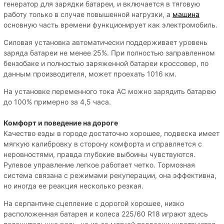
генератор для зарядки батареи, и включается в тяговую
работу только в случае повышенной нагрузки, а
машина
основную часть времени функционирует как электромобиль.
Силовая установка автоматически поддерживает уровень
заряда батареи не менее 25%. При полностью заправленном
бензобаке и полностью заряженной батареи кроссовер, по
данным производителя, может проехать 1016 км.
На установке переменного тока AC можно зарядить батарею
до 100% примерно за 4,5 часа.
Комфорт и поведение на дороге
Качество езды в городе достаточно хорошее, подвеска имеет
мягкую калибровку в сторону комфорта и справляется с
неровностями, правда глубокие выбоины чувствуются.
Рулевое управление легкое работает четко. Тормозная
система связана с режимами рекуперации, она эффективна,
но иногда ее реакция несколько резкая.
На серпантине сцепление с дорогой хорошее, низко
расположенная батарея и колеса 225/60 R18 играют здесь