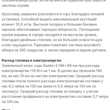
положительную роль, но из-за мягкой подвески чувствуются
наклоны кузова.
Кроссовер уверенно разгоняется в гору благодаря силовой
установке, способной выдать максимальный крутящий
момент 30,6 кг/м. Высокая посадка и большие боковые
зеркала обеспечивают хорошую обзорность. Поглощение
шумов машины в городе находится на высоком уровне,
благодаря двойным стеклам, но на большой скорости шум
колес ощущается. Парковке помогают система кругового
обзора на 360 градусов, а также передние и задние датчики.
Расход топлива и электроэнергии
Заявленный запас хода Sealion 5 DM-i 86 км при расходе
электроэнергии 118 Втч на 1 км. В целом мы проехали 180
км, из них 74 км на чистом электричестве. Средний расход
топлива после полного расхода электроэнергии составил у
нас 6,2 литра на 100 км (вместо 5,5 литра на 100 км по
паспорту). Средний расход топлива за поездку с учетом
расстояния пройденного на электричестве составил 3,7 литра
на 100 км.