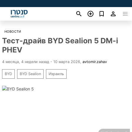
НОВОСТИ
Тест-драйв BYD Sealion 5 DM-i
PHEV
4 месяца, 4 недели назад - 10 марта 2026
,
avtomir.zahav
BYD
BYD Sealion
Израиль