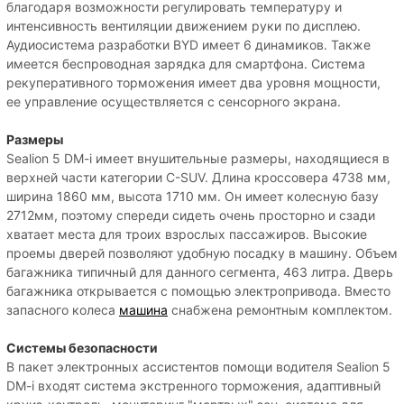
благодаря возможности регулировать температуру и
интенсивность вентиляции движением руки по дисплею.
Аудиосистема разработки BYD имеет 6 динамиков. Также
имеется беспроводная зарядка для смартфона. Система
рекуперативного торможения имеет два уровня мощности,
ее управление осуществляется с сенсорного экрана.
Размеры
Sealion 5 DM-i имеет внушительные размеры, находящиеся в
верхней части категории C-SUV. Длина кроссовера 4738 мм,
ширина 1860 мм, высота 1710 мм. Он имеет колесную базу
2712мм, поэтому спереди сидеть очень просторно и сзади
хватает места для троих взрослых пассажиров. Высокие
проемы дверей позволяют удобную посадку в машину. Объем
багажника типичный для данного сегмента, 463 литра. Дверь
багажника открывается с помощью электропривода. Вместо
запасного колеса
машина
снабжена ремонтным комплектом.
Системы безопасности
В пакет электронных ассистентов помощи водителя Sealion 5
DM-i входят система экстренного торможения, адаптивный