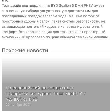
Итог
Тест драйв подтвердил, что BYD Sealion 5 DM-i PHEV имеет
экономичную гибридную установку с достаточным для
повседневных поездок запасом хода. Машина получила
просторный удобный салон, пакет систем безопасности, не
вызывающие претензий ходовые качества и достаточный
комфорт. Это хорошая опция для тех, кто ищет просторный
экономичный кроссовер по цене обычной семейной машины.
Похожие новости
На европейский рынок выходит
недорогой конкурент Tesla Model Y и
VW ID.5 от BYD
27 ноября 2024