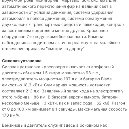
круиз-контроль, мониторинг "мертвых" зон, система для
автоматического переключения фар на дальний свет в
зависимости от условий движения, система удержания
автомобиля в полосе движения, система обнаружения
двухколесных транспортных средств и пешеходов, контроль
за состоянием водителя и многое другое. Кроссовер
оборудован 7-ю подушками безопасности. Камера
наблюдения за водителем активно реагирует на малейшее
отвлечение приказом "смотри на дорогу".
Силовая установка
Силовая установка кроссовера включает атмосферный
двигатель объемом 1.5 литра мощностью 98 л.с.,
электродвигатель мощностью 197 л.с. и батарею Blade
емкостью 18,3 кВтч. Суммарная мощность установки
составляет 213 л.с. Заявленный запас хода на электротяге у
этого гибрида - 86 км. В базовой версии емкость батареи
несколько меньше, 13 кВтч, как и запас хода - 62 км). Разгон
от 0 до 100 км занимает 8,1 секунды, максимальная скорость
170 км/ч.
Бензиновый двигатель служит здесь в основном как