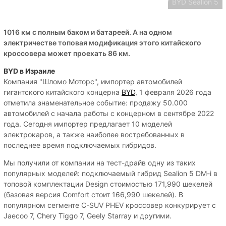
BYD Sealion 5
1016 км с полным баком и батареей. А на одном
электричестве топовая модификация этого китайского
кроссовера может проехать 86 км.
BYD в Израиле
Компания "Шломо Моторс", импортер автомобилей
гигантского китайского концерна
BYD
, 1 февраля 2026 года
отметила знаменательное событие: продажу 50.000
автомобилей с начала работы с концерном в сентябре 2022
года. Сегодня импортер предлагает 10 моделей
электрокаров, а также наиболее востребованных в
последнее время подключаемых гибридов.
Мы получили от компании на тест-драйв одну из таких
популярных моделей: подключаемый гибрид Sealion 5 DM-i в
топовой комплектации Design стоимостью 171,990 шекелей
(базовая версия Comfort стоит 166,990 шекелей). В
популярном сегменте C-SUV PHEV кроссовер конкурирует с
Jaecoo 7, Chery Tiggo 7, Geely Starray и другими.