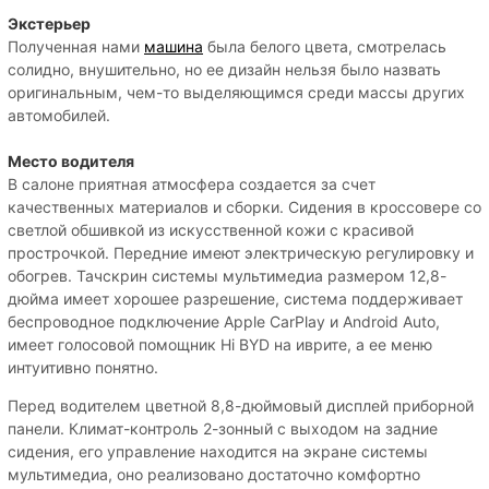
Экстерьер
Полученная нами
машина
была белого цвета, смотрелась
солидно, внушительно, но ее дизайн нельзя было назвать
оригинальным, чем-то выделяющимся среди массы других
автомобилей.
Место водителя
В салоне приятная атмосфера создается за счет
качественных материалов и сборки. Сидения в кроссовере со
светлой обшивкой из искусственной кожи с красивой
прострочкой. Передние имеют электрическую регулировку и
обогрев. Тачскрин системы мультимедиа размером 12,8-
дюйма имеет хорошее разрешение, система поддерживает
беспроводное подключение Apple CarPlay и Android Auto,
имеет голосовой помощник Hi BYD на иврите, а ее меню
интуитивно понятно.
Перед водителем цветной 8,8-дюймовый дисплей приборной
панели. Климат-контроль 2-зонный с выходом на задние
сидения, его управление находится на экране системы
мультимедиа, оно реализовано достаточно комфортно