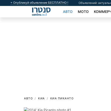
+ Опубликуй объявление БЕСПЛАТНО !
Объявлений: актуальн
АВТО
МОТО
КОММЕРЧ
АВТО
КИА
КИА ПИКАНТО