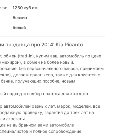
еля:
1250 куб.см
Бензин
Белый
 продавца про 2014' Kia Picanto
, обмен (trad-in), купим ваш автомобиль по цене
(мехирон), в обмен на более новый.
ование, без первоначального взноса, принимаем
чеков), делаем ораат-кева, также для клиентов с
 банке, получающих пособие, новым
.
ый подход и подбор платежа для каждого
 автомобилей разных лет, марок, моделей, все
одажную проверку, гарантия до трёх лет на
 и агрегаты.
дка на выбранном вами автомобиле
 специалистов и полное сопровождение