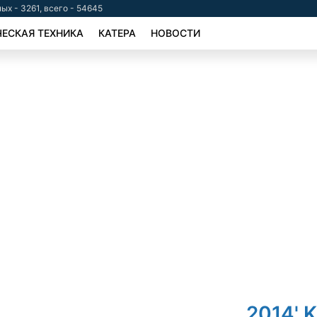
ых - 3261, всего - 54645
ЕСКАЯ ТЕХНИКА
КАТЕРА
НОВОСТИ
2014' K