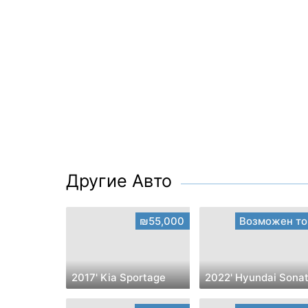
Другие Авто
₪55,000
Возможен то
2017' Kia Sportage
2022' Hyundai Sona