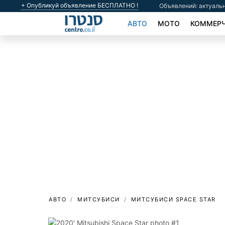
+ Опубликуй объявление БЕСПЛАТНО !
Объявлений: актуальн
АВТО
МОТО
КОММЕРЧ
АВТО
МИТСУБИСИ
МИТСУБИСИ SPACE STAR