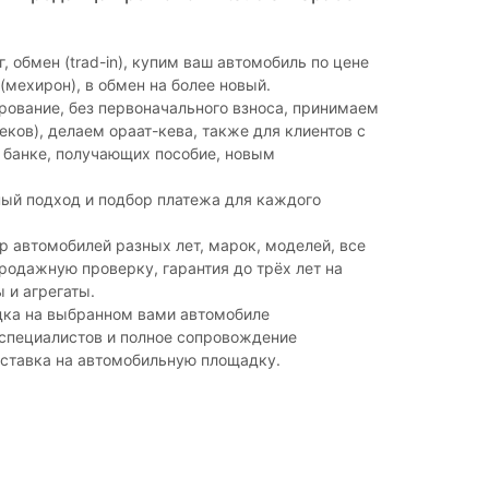
, обмен (trad-in), купим ваш автомобиль по цене
(мехирон), в обмен на более новый.
ование, без первоначального взноса, принимаем
чеков), делаем ораат-кева, также для клиентов с
 банке, получающих пособие, новым
.
ый подход и подбор платежа для каждого
 автомобилей разных лет, марок, моделей, все
одажную проверку, гарантия до трёх лет на
 и агрегаты.
дка на выбранном вами автомобиле
 специалистов и полное сопровождение
оставка на автомобильную площадку.