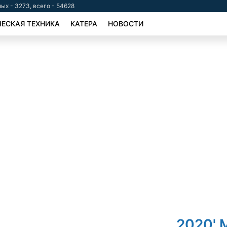
ых - 3273, всего - 54628
ЕСКАЯ ТЕХНИКА
КАТЕРА
НОВОСТИ
2020' M