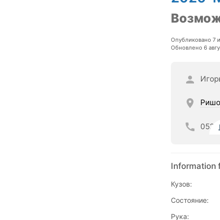
Возмож
Опубликовано 7 
Обновлено 6 авгу
Игор
Ришо
052
Information 
Кузов:
Состояние:
Рука: