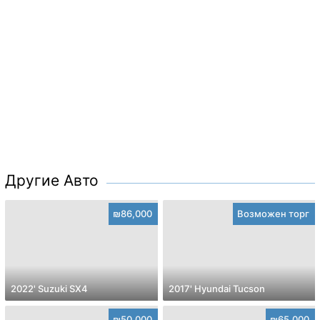
Другие Авто
₪86,000
Возможен торг
2022' Suzuki SX4
2017' Hyundai Tucson
₪50,000
₪65,000