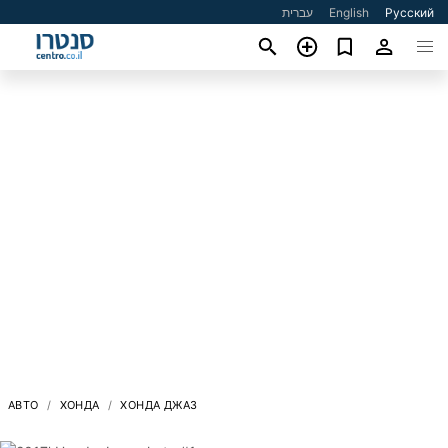
עברית
English
Русский
АВТО
ХОНДА
ХОНДА ДЖАЗ