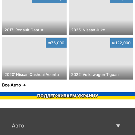
2017' Renault Captur
2025' Nissan Juke
₪76,000
₪122,000
2020' Nissan Qashqai Acenta
2022' Volkswagen Tiguan
Все Авто
ПОДДЕРЖИВАЕМ УКРАИНУ
Авто