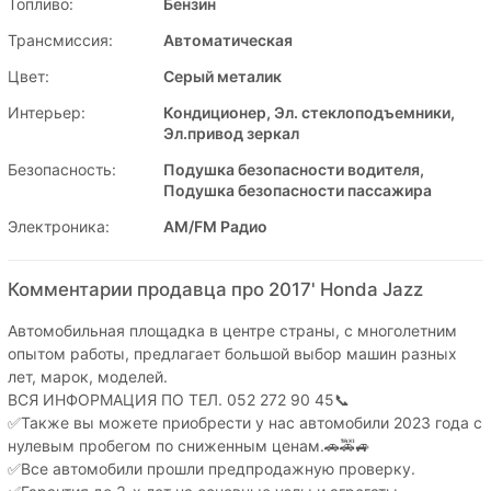
Топливо:
Бензин
Трансмиссия:
Автоматическая
Цвет:
Серый металик
Интерьер:
Кондиционер, Эл. стеклоподъемники,
Эл.привод зеркал
Безопасность:
Подушка безопасности водителя,
Подушка безопасности пассажира
Электроника:
AM/FM Радио
Комментарии продавца про 2017' Honda Jazz
Автомобильная площадка в центре страны, с многолетним
опытом работы, предлагает большой выбор машин разных
лет, марок, моделей.
ВСЯ ИНФОРМАЦИЯ ПО ТЕЛ. 052 272 90 45📞
✅Также вы можете приобрести у нас автомобили 2023 года с
нулевым пробегом по сниженным ценам.🚗🚕🚙
✅Все автомобили прошли предпродажную проверку.