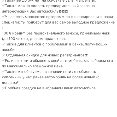
✅Гарантия до 3-х лет на основные узлы и агрегаты.
✅Также можно сделать предварительный заказ на
интересующий Вас автомобиль☎️☎️☎️
✅У нас есть множество программ по финансированию, наши
специалисты подберут для вас самое выгодное предложение
:
100% кредит, без первоначального взноса, принимаем чеки
(до 100 чеков), делаем ораат-кева.
✅Также для клиентов с проблемами в банке, получающих
пособие.
✅ Отдельная скидка для новых репатриантов❗️❗️❗️
✅Если вы хотите обменять свой автомобиль, мы заберем его
по максимально возможной цене.
✅Также мы обязуемся в течении пяти лет обменять
купленный у нас ранее автомобиль на более новый (с
доплатой)
✅Пробная поездка на выбранном вами автомобиле.