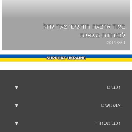
בעוד ארבעה חודשים: צעד גדול
לבטיחות משאיות
1 יולי 2016
SUPPORT UKRAINE
רכבים
רכבים משומשים
אופנועים
רכב למכירה
אופנועים משומשים
רכב מסחרי
אופנוע למכירה