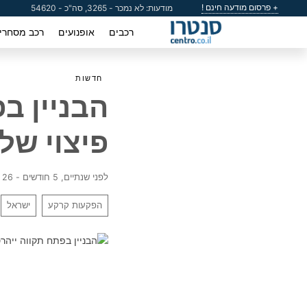
+ פרסום מודעה חינם !
מודעות: לא נמכר - 3265, סה"כ - 54620
רכבים
אופנועים
רכב מסחרי
חדשות
הבניין ב
פיצוי של
לפני שנתיים, 5 חודשים - 26 פברואר 2024
הפקעות קרקע
ישראל