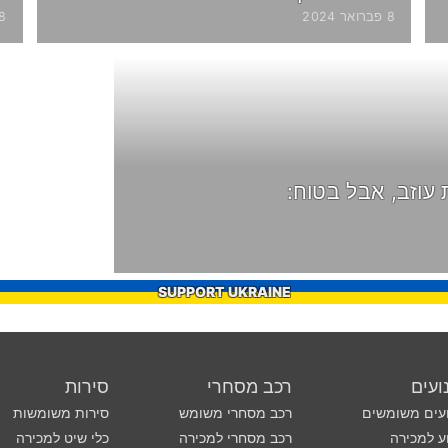
8 פברואר 2024
28 אפר
עוזב, אבל בטוח:
SUPPORT UKRAINE
ועים
רכב מסחרי
סירות
עים משומשים
רכב מסחרי משומש
סירות משומשות
ע למכירה
רכב מסחרי למכירה
כלי שיט למכירה