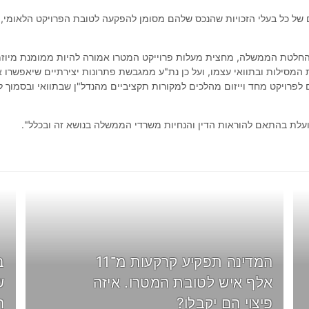
של כל בעלי הזכויות שהנכס שלהם מסומן להפקעה לטובת הפרויקט הלאומי, 
להחלטת הממשלה, מחצית מעלות פרוייקט המטרו אמורה להיות ממומנת מיוז
המסילות ובתוואי עצמו, ועל כן נת"ע ממגבשת פתרונות יצירתיים שיאפשרו 
פרויקט מחד וייזום מהלכים למקורות תקציביים מהנדל"ן שבתוואי ובסמוך ל
עלת בהתאם להוראות הדין והנחיות משרדי הממשלה בנושא זה ובכלל".
המדינה תפקיע קרקעות מ־11
ב
אלף איש לטובת המטרו. איזה
ש
פיצוי הם יקבלו?
ה