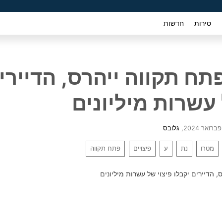
סירות
חדשות
פתח תקווה ייהרס, הדיירי
 עשרות מיליונים
,
גלובס
מטרו
נת
ע
פיצויים
פתח תקווה