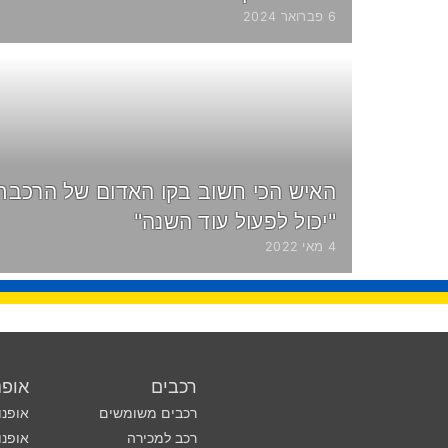
6 פברואר 2024
האיש הכי חשוב בקו האדום של הרכבת 
"יכול לפעול עוד השנה"
4 מאי 2022
רכבים
אופנ
רכבים משומשים
אופנו
רכב למכירה
אופנו