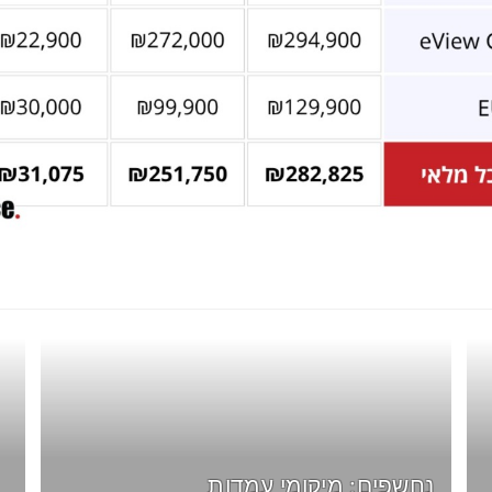
נחשפים: מיקומי עמדות