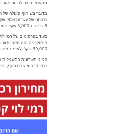
מתעתדים גם לפרוס נקודות 
מדובר בשיתוף פעולה של רמ
5 שנים, ו-5,000 שקל תווי קנייה לרמי לוי סטוק.
בעוד בפרסומים של רמי לוי
המסקרנים הוא ה-Linktour Alumi Elite,
69,900 שקל (לעומת מחיר מחירון: 79,900 שקל).
המיני העירונית החשמלית ה
במיוחד הוא שונה בנוף, ומ