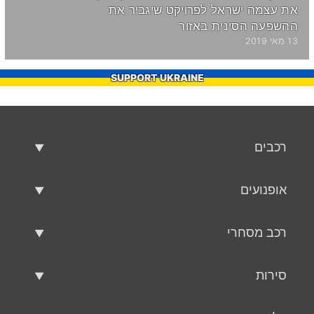
את עצמה ישראל לפרויקט שיגביר את
ההשפעה הסינית באזור
13 מאי 2019
SUPPORT UKRAINE
רכבים
רכבים משומשים
אופנועים
רכב למכירה
אופנועים משומשים
רכב מסחרי
אופנוע למכירה
רכב מסחרי משומש
סירות
רכב מסחרי למכירה
סירות משומשות