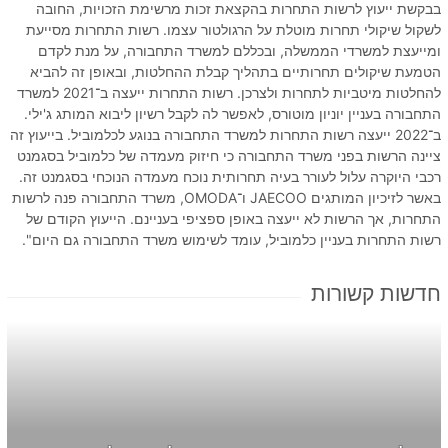
בבקשת ייעוץ לרשות התחרות בהקצאת זכות מרשימת הזכויות, החובה
לשקול שיקולי תחרות מוטלת על הרגולטור עצמו. רשות התחרות מסייעת
ומייעצת למשרדי הממשלה, ובכללם למשרד התחבורה, על מנת לקדם
הטמעת שיקולים תחרותיים בתהליך קבלת ההחלטות, ובאופן זה להביא
להחלטות מיטביות לתחרות ולצרכן. רשות התחרות ייעצה ב־2021 למשרד
התחבורה בעניין יוניון מוטורס, לאפשר לה לקבל רשיון ליבוא המותג ג'ילי.
ב־2022 ייעצה רשות התחרות למשרד התחבורה בנוגע לכלמוביל. בייעוץ זה
ציינה הרשות בפני משרד התחבורה כי חיזוק מעמדה של כלמוביל בסגמנט
רכבי היוקרה עלול לעורר בעיה תחרותית נוכח מעמדה הנוכחי בסגמנט זה.
באשר לזיכיון המותגים JAECOO ו־OMODA, משרד התחבורה פנה לרשות
התחרות, אך הרשות לא ייעצה באופן ספציפי בעניינם. הייעוץ הקודם של
רשות התחרות בעניין כלמוביל, עומד לשימוש משרד התחבורה גם היום".
חדשות קשורות