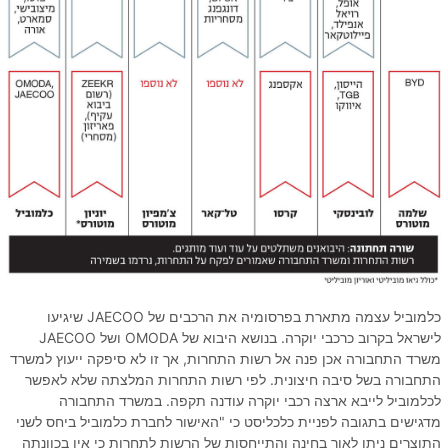
כלמוביל עצמה מתארת בפרסומיה את הרכבים של JAECOO שיגיעו
לישראל בקרוב כרכבי יוקרה. בנושא היבוא של OMODA ושל JAECOO
משרד התחבורה אכן פנה אל רשות התחרות, אך זו לא סיפקה ייעוץ למשרד
התחבורה בשל סיבה חיצונית. לפי רשות התחרות המלצתה שלא לאפשר
לכלמוביל לייבא ארצה רכבי יוקרה עודנה תקפה. במשרד התחבורה
מדגישים בתגובה לפניית כלכליסט כי "האישור לחברת כלמוביל ביחס לשני
התוצרים ניתן לאור בחינה והתייחסות של הרשות לתחרות כי אין בכוונתה