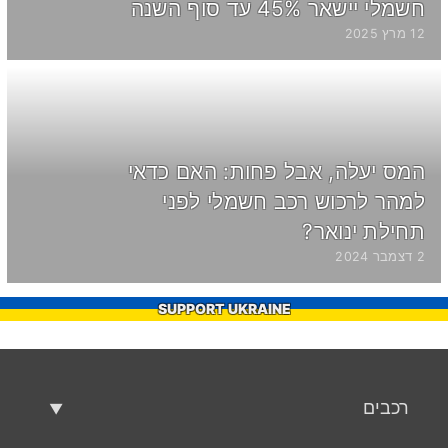
חשמלי יישאר 45% עד סוף השנה
12 מרץ 2025
המס יעלה, אבל פחות: האם כדאי
למהר לרכוש רכב חשמלי לפני
תחילת ינואר?
2 דצמבר 2024
SUPPORT UKRAINE
רכבים