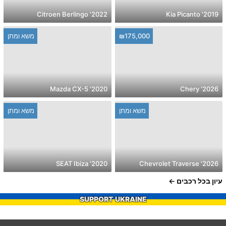
2022' Citroen Berlingo
2019' Kia Picanto
₪175,000
משא ומתן
2020' Mazda CX-5
2026' Chery
משא ומתן
משא ומתן
2020' SEAT Ibiza
2026' Chevrolet Traverse
עיון בכל רכבים
SUPPORT UKRAINE