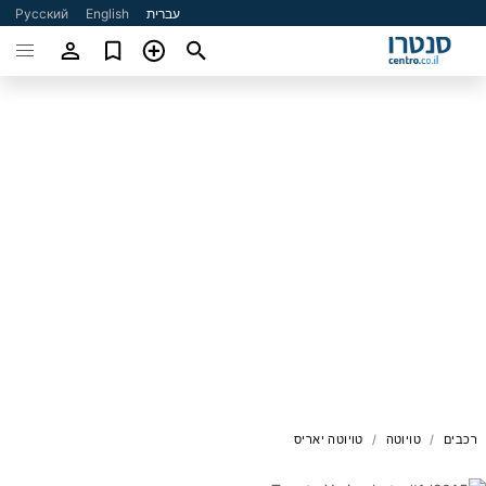
עברית
English
Русский
רכבים
טויוטה
טויוטה יאריס