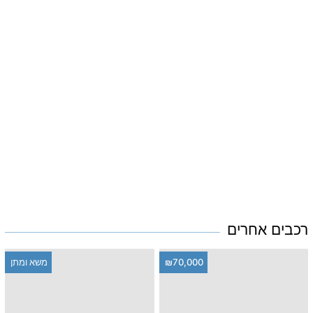
רכבים אחרים
₪70,000
משא ומתן