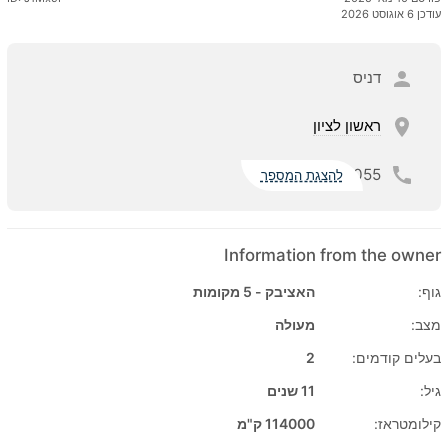
עודכן 6 אוגוסט 2026
דניס
ראשון לציון
055
להצגת המספר
Information from the owner
גוף:
האציבק - 5 מקומות
מצב:
מעולה
בעלים קודמים:
2
גיל:
11 שנים
קילומטראז:
114000 ק"מ