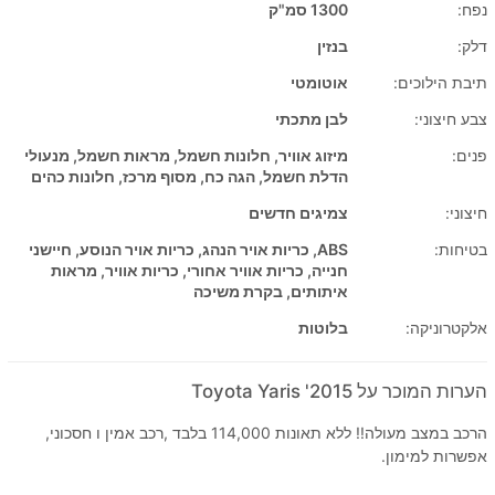
נפח:
1300 סמ"ק
דלק:
בנזין
תיבת הילוכים:
אוטומטי
צבע חיצוני:
לבן מתכתי
פנים:
מיזוג אוויר, חלונות חשמל, מראות חשמל, מנעולי
הדלת חשמל, הגה כח, מסוף מרכז, חלונות כהים
חיצוני:
צמיגים חדשים
בטיחות:
ABS, כריות אויר הנהג, כריות אויר הנוסע, חיישני
חנייה, כריות אוויר אחורי, כריות אוויר, מראות
איתותים, בקרת משיכה
אלקטרוניקה:
בלוטות
הערות המוכר על 2015' Toyota Yaris
הרכב במצב מעולה!! ללא תאונות 114,000 בלבד ,רכב אמין ו חסכוני,
אפשרות למימון.