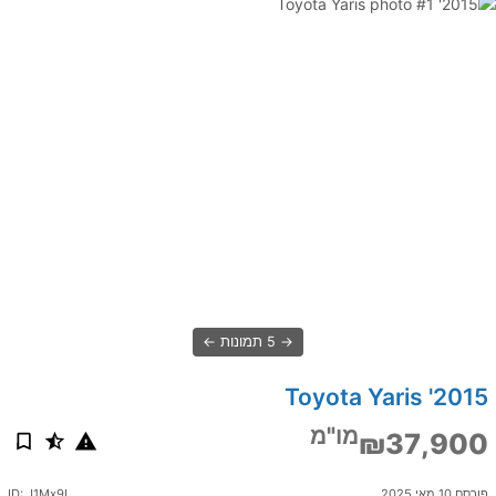
5 תמונות
2015' Toyota Yaris
מו"מ
₪37,900
פורסם 10 מאי 2025
ID: J1Mx9I