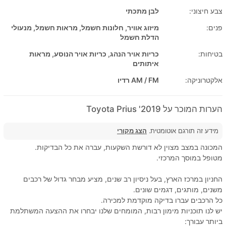
צבע חיצוני:
לבן מתכתי
פנים:
מיזוג אוויר, חלונות חשמל, מראות חשמל, מנעולי
הדלת חשמל
בטיחות:
כריות אויר הנהג, כריות אויר הנוסע, מראות
איתותים
אלקטרוניקה:
AM / FM רדיו
הערות המוכר על 2019' Toyota Prius
מידע זה תורגם אוטומטית.
הצג מקורי
המכונה במצב מצוין לא דורשת השקעות, עברה את כל הבדיקות.
מטופל במוסך המרכזי.
החניון במרכז הארץ, בעל ניסיון רב שנים, מציע מבחר גדול של רכבים
משנים, מותגים, דגמים שונים.
כל הרכבים עברו בדיקה מוקדמת למכירה.
יש לנו תוכניות מימון רבות, המומחים שלנו יבחרו את ההצעה המשתלמת
ביותר עבורך: