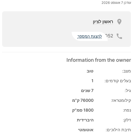
עודכן 7 אוגוסט 2026
ראשון לציון
052
להצגת המספר
Information from the owner
מצב:
טוב
בעלים קודמים:
1
גיל:
7 שנים
קילומטראז:
76000 ק"מ
נפח:
1800 סמ"ק
דלק:
היברידית
תיבת הילוכים:
אוטומטי