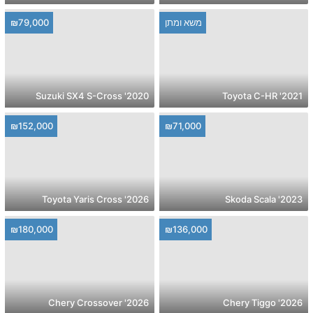
משא ומתן
₪79,000
2020' Suzuki SX4 S-Cross
2021' Toyota C-HR
₪152,000
₪71,000
2026' Toyota Yaris Cross
2023' Skoda Scala
₪180,000
₪136,000
2026' Chery Crossover
2026' Chery Tiggo