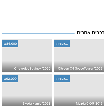
רכבים אחרים
משא ומתן
₪84,000
2020' Chevrolet Equinox
2022' Citroen C4 SpaceTourer
משא ומתן
₪92,000
2023' Skoda Kamiq
2012' Mazda CX-5