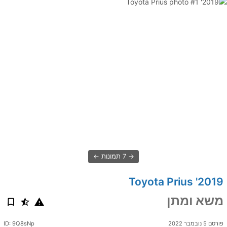
7 תמונות
2019' Toyota Prius
משא ומתן
פורסם 5 נובמבר 2022
ID: 9Q8sNp