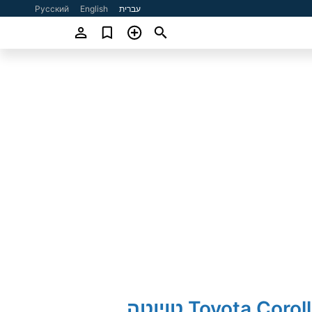
עברית
English
Русский
2020' Toyota Corolla טויוטה