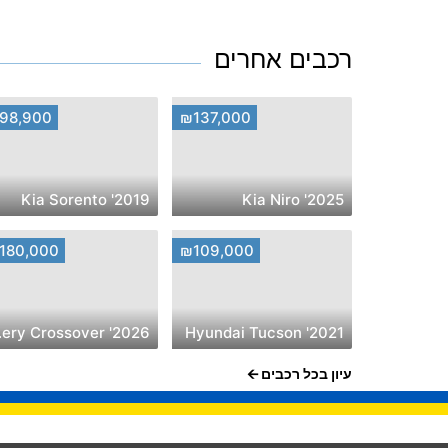
רכבים אחרים
98,900
₪137,000
2019' Kia Sorento
2025' Kia Niro
180,000
₪109,000
over
2021' Hyundai Tucson
עיון בכל רכבים