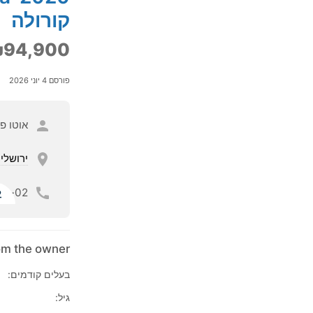
קורולה
94,900
פורסם 4 יוני 2026
אוטו פ
ירושלי
02-
ל
rom the owner
בעלים קודמים:
גיל: