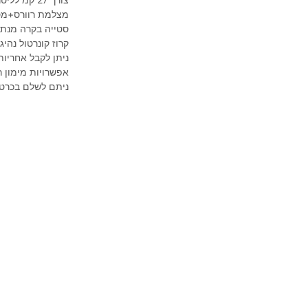
מצלמת רוורס+מס
סטייה בקרה מנתי
קרוז קונרטול נהי
ניתן לקבל אחריות
אפשרויות מימון ר
ניתם לשלם בכרט