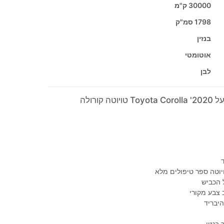
30000 ק"מ
1798 סמ"ק
בנזין
אוטומטי
לבן
ה קורולה
וטה ספר טיפולים מלא
 הכביש
 צבע מקורי