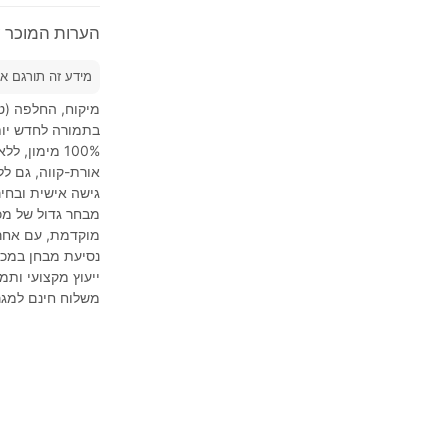
הערות המוכר על 2023'  Vitara
מידע זה תורגם א
מיקוח, החלפה (טר
בתמורה לחדש יות
אורת-קווה, גם ל
גישה אישית ובחיר
מבחר גדול של מכו
מוקדמת, עם אחרי
נסיעת מבחן במכו
ייעוץ מקצועי ותמ
משלוח חינם למגר