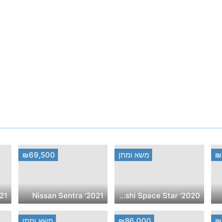
₪
משא ומתן
₪69,500
ai Tucson
2021' Nissan Sentra
2020' Mitsubishi Space Star
₪
₪86,000
משא ומתן