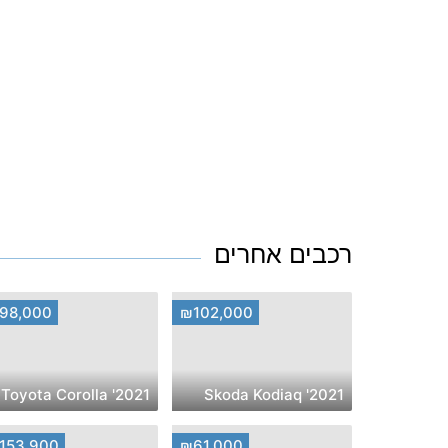
רכבים אחרים
98,000
₪102,000
2021' Toyota Corolla
2021' Skoda Kodiaq
153,900
₪61,000