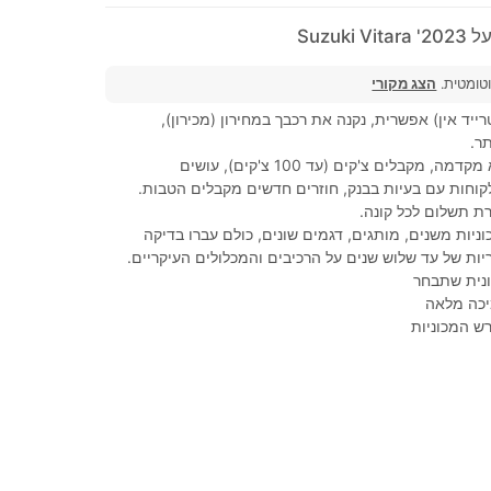
Suzuki
וטומטית.
הצג מקורי
ייד אין) אפשרית, נקנה את רכבך במחירון (מכירון),
ר.
100% מימון, ללא מקדמה, מקבלים צ'קים (עד 100 צ'קים), עושים
לקוחות עם בעיות בבנק, חוזרים חדשים מקבלים הטבות.
ת תשלום לכל קונה.
ניות משנים, מותגים, דגמים שונים, כולם עברו בדיקה
ות של עד שלוש שנים על הרכיבים והמכלולים העיקריים.
נית שתבחר
יכה מלאה
ש המכוניות