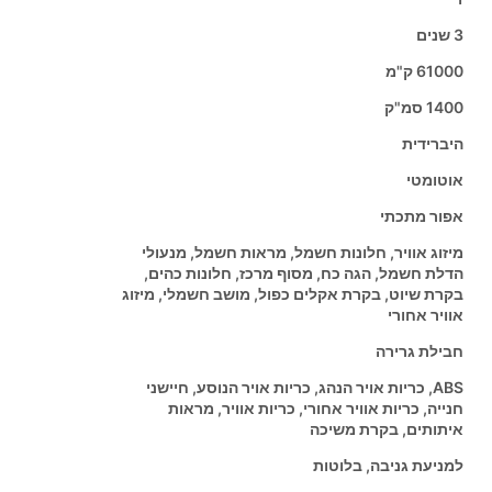
3 שנים
61000 ק"מ
1400 סמ"ק
היברידית
אוטומטי
אפור מתכתי
מיזוג אוויר, חלונות חשמל, מראות חשמל, מנעולי
הדלת חשמל, הגה כח, מסוף מרכז, חלונות כהים,
בקרת שיוט, בקרת אקלים כפול, מושב חשמלי, מיזוג
אוויר אחורי
חבילת גרירה
ABS, כריות אויר הנהג, כריות אויר הנוסע, חיישני
חנייה, כריות אוויר אחורי, כריות אוויר, מראות
איתותים, בקרת משיכה
למניעת גניבה, בלוטות