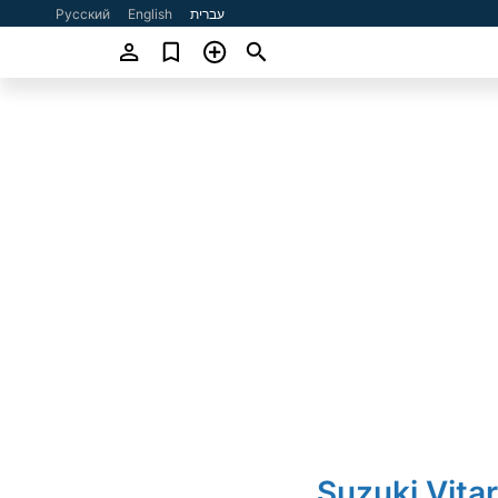
עברית
English
Русский