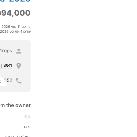
94,000
פורסם 11 מאי 2026
עודכן 4 אוגוסט 2026
Игорь
ראשון ל
052
ל
rom the owner
גוף:
מצב:
בעלים קודמים: