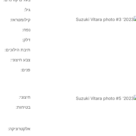
גיל:
קילומטראז:
נפח:
דלק:
תיבת הילוכים:
צבע חיצוני:
פנים:
חיצוני:
בטיחות:
אלקטרוניקה: