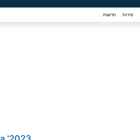
סירות
חדשות
2023' Suzuki Vitara