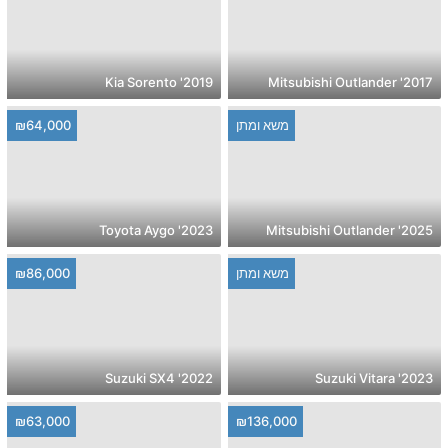
2019' Kia Sorento
2017' Mitsubishi Outlander
משא ומתן
₪64,000
2023' Toyota Aygo
2025' Mitsubishi Outlander
משא ומתן
₪86,000
2022' Suzuki SX4
2023' Suzuki Vitara
₪63,000
₪136,000