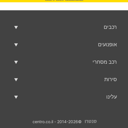
רכבים
רכבים משומשים
אופנועים
רכב למכירה
אופנועים משומשים
רכב מסחרי
אופנוע למכירה
רכב מסחרי משומש
סירות
רכב מסחרי למכירה
סירות משומשות
עלינו
כלי שיט למכירה
עלינו
©2014-2026 - centro.co.il
אנשי קשר