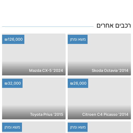
רכבים אחרים
משא ומתן
₪126,000
2024' Mazda CX-5
2014' Skoda Octavia
₪32,000
₪26,000
2015' Toyota Prius
2014' Citroen C4 Picasso
משא ומתן
משא ומתן