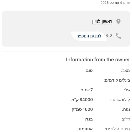
עודכן 4 אוגוסט 2026
ראשון לציון
052
להצגת המספר
Information from the owner
מצב:
טוב
בעלים קודמים:
1
גיל:
7 שנים
קילומטראז:
84000 ק"מ
נפח:
1600 סמ"ק
דלק:
בנזין
תיבת הילוכים:
אוטומטי