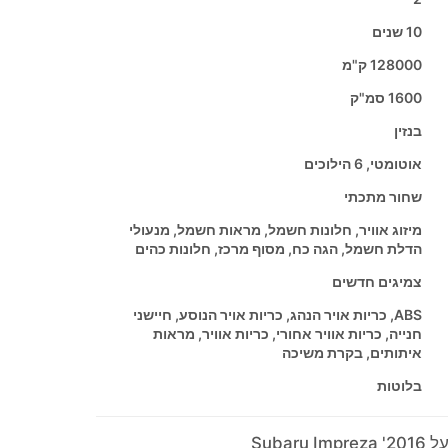
10 שנים
128000 ק"מ
1600 סמ"ק
בנזין
אוטומטי, 6 הילוכים
שחור מתכתי
מיזוג אוויר, חלונות חשמל, מראות חשמל, מנעולי
הדלת חשמל, הגה כח, מסוף מרכז, חלונות כהים
צמיגים חדשים
ABS, כריות אויר הנהג, כריות אויר הנוסע, חיישני
חנייה, כריות אוויר אחורי, כריות אוויר, מראות
איתותים, בקרת משיכה
בלוטות
Subaru