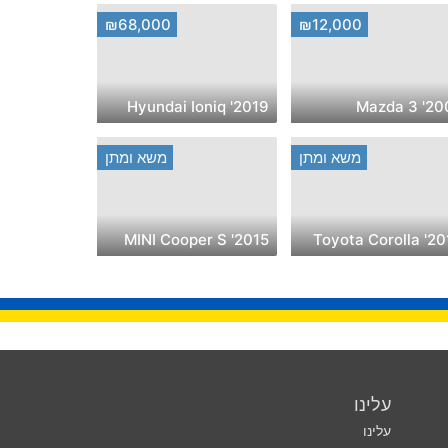
₪68,000
₪12,000
2019' Hyundai Ioniq
2008' M
משא ומתן
משא ומתן
2015' MINI Cooper S
2019' Toyot
עלינו
עלינו