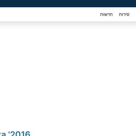
סירות
חדשות
2016' Subaru Impreza