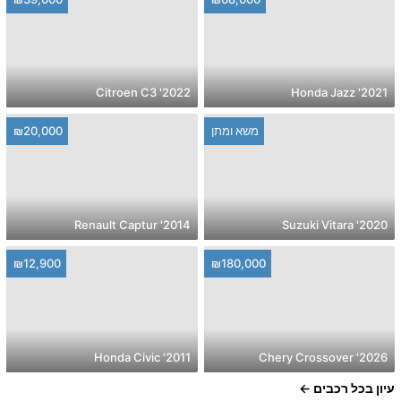
2022' Citroen C3
2021' Honda Jazz
משא ומתן
₪20,000
2014' Renault Captur
2020' Suzuki Vitara
₪12,900
₪180,000
2011' Honda Civic
2026' Chery Crossover
עיון בכל רכבים