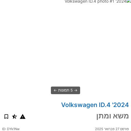
5 תמונות
2024' Volkswagen ID.4
משא ומתן
פורסם 27 פברואר 2025
ID: DYk1Nw