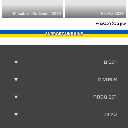
2020' Mitsubishi Outlander
2023' Kia Rio
עיון בכל רכבים
SUPPORT UKRAINE
רכבים
רכבים משומשים
אופנועים
רכב למכירה
אופנועים משומשים
רכב מסחרי
אופנוע למכירה
רכב מסחרי משומש
סירות
רכב מסחרי למכירה
סירות משומשות