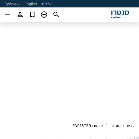
עברית
English
Русский
רכבים
סובארו
סובארו FORESTER