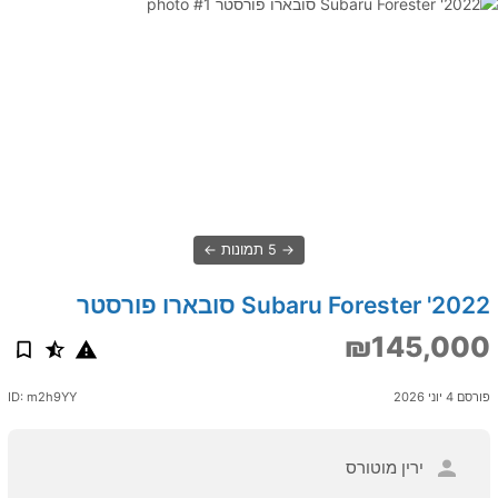
5 תמונות
2022' Subaru Forester סובארו פורסטר
₪145,000
פורסם 4 יוני 2026
ID: m2h9YY
ירין מוטורס