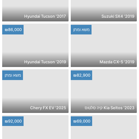
2017' Hyundai Tucson
2019' Suzuki SX4
משא ומתן
₪86,000
2019' Hyundai Tucson
2019' Mazda CX-5
₪82,900
משא ומתן
2023' Kia Seltos קיה סלטוס
2025' Chery FX EV
₪92,000
₪69,000