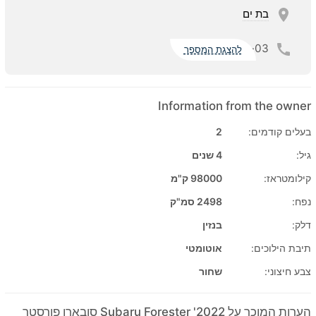
בת ים
03-
להצגת המספר
Information from the owner
בעלים קודמים:
2
גיל:
4 שנים
קילומטראז:
98000 ק"מ
נפח:
2498 סמ"ק
דלק:
בנזין
תיבת הילוכים:
אוטומטי
צבע חיצוני:
שחור
הערות המוכר על 2022' Subaru Forester סובארו פורסטר