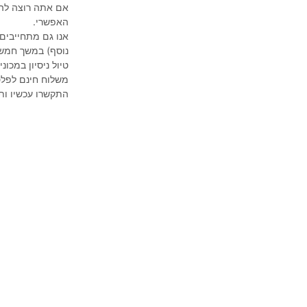
אם אתה רוצה להח
האפשרי.
אנו גם מתחייבים
נוסף) במשך חמש
טיול ניסיון במכו
משלוח חינם לפל
התקשרו עכשיו ות