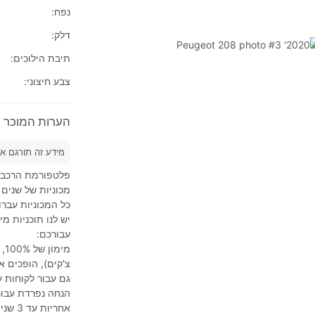
נפח:
דלק:
תיבת הילוכים:
צבע חיצוני:
הערות המוכר על 2020' ot 208
מידע זה תורגם א
פלטפורמת הרכב ב
מכוניות של שנים 
כל המכוניות עברו
יש לנו תוכניות מ
עבורכם:
צ'קים), הופכים 
גם עבור לקוחות 
הנחה נפרדת עבור
אחריות עד 3 שנים עבור הצמתים והרכבים העיקריים