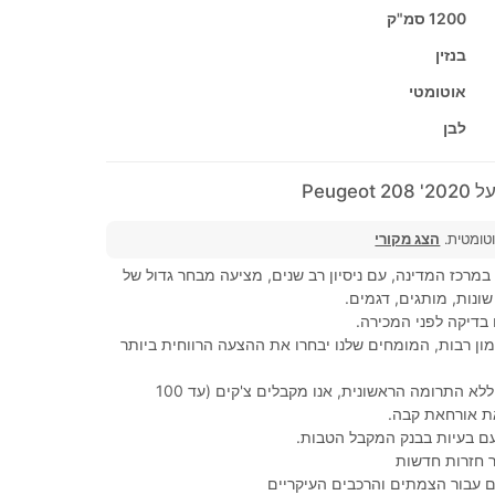
1200 סמ"ק
בנזין
אוטומטי
לבן
Peuge
וטומטית.
הצג מקורי
מרכז המדינה, עם ניסיון רב שנים, מציעה מבחר גדול של
שונות, מותגים, דגמים.
 בדיקה לפני המכירה.
ימון רבות, המומחים שלנו יבחרו את ההצעה הרווחית ביותר
מימון של 100%, ללא התרומה הראשונית, אנו מקבלים צ'קים (עד 100
את אורחאת קבה.
עם בעיות בבנק המקבל הטבות.
 חזרות חדשות