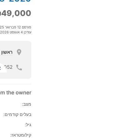
49,000
פורסם 12 פברואר 2025
עודכן 4 אוגוסט 2026
ראשון ל
052
ל
rom the owner
מצב:
בעלים קודמים:
גיל:
קילומטראז: