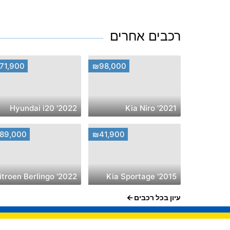
רכבים אחרים
71,900
₪98,000
2022' Hyundai i20
2021' Kia Niro
89,000
₪41,900
2022' Citroen Berlingo
2015' Kia Sportage
עיון בכל רכבים