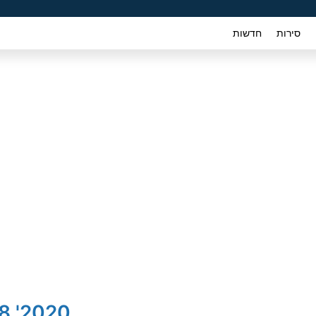
סירות
חדשות
2020' Peugeot 208