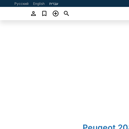
עברית
English
Русский