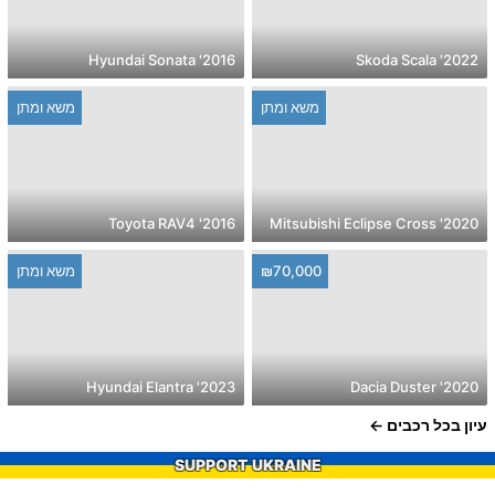
2016' Hyundai Sonata
2022' Skoda Scala
משא ומתן
משא ומתן
2016' Toyota RAV4
2020' Mitsubishi Eclipse Cross
₪70,000
משא ומתן
2023' Hyundai Elantra
2020' Dacia Duster
עיון בכל רכבים
SUPPORT UKRAINE