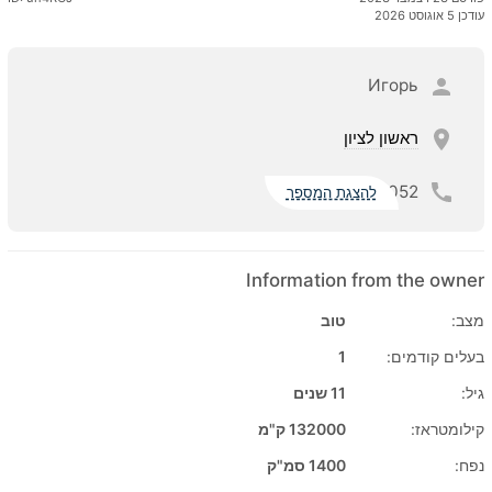
עודכן 5 אוגוסט 2026
Игорь
ראשון לציון
052
להצגת המספר
Information from the owner
מצב:
טוב
בעלים קודמים:
1
גיל:
11 שנים
קילומטראז:
132000 ק"מ
נפח:
1400 סמ"ק