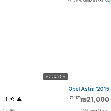
5 תמונות
2015' Opel Astra
מו"מ
₪21,000
פורסם 23 דצמבר 2023
ID: un4RGJ